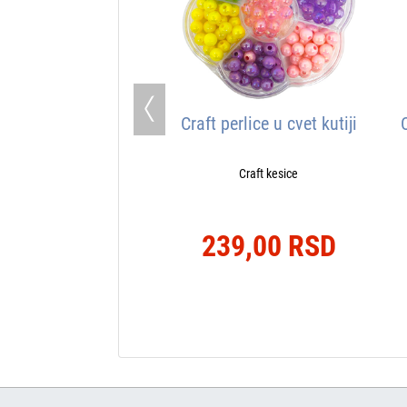
Previous
Craft perlice u cvet kutiji
Craft kesice
239,00 RSD