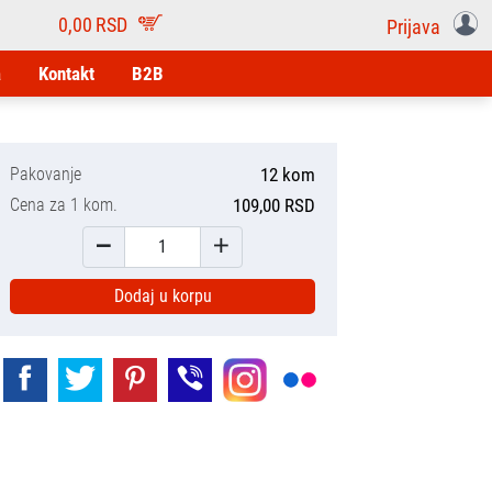
0,00
RSD
Prijava
a
Kontakt
B2B
Pakovanje
12 kom
Cena za 1 kom.
109,00 RSD
Dodaj u korpu