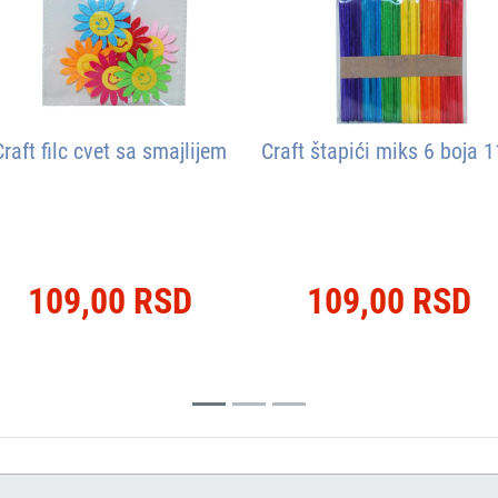
Craft filc cvet sa smajlijem
Craft štapići miks 6 boja 
109,00 RSD
109,00 RSD