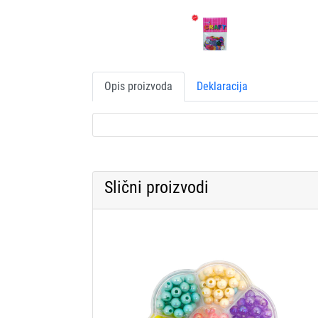
Opis proizvoda
Deklaracija
Slični proizvodi