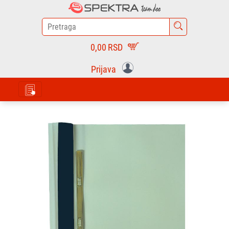
0,00
RSD
Prijava