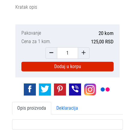
Kratak opis
Pakovanje
20 kom
Cena za 1 kom.
125,00 RSD
Dodaj u korpu
Opis proizvoda
Deklaracija