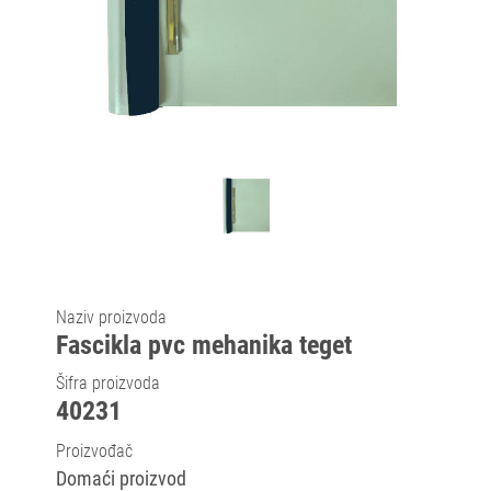
Naziv proizvoda
Fascikla pvc mehanika teget
Šifra proizvoda
40231
Proizvođač
Domaći proizvod