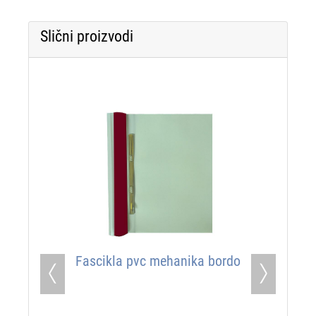
Slični proizvodi
Fascikla pvc mehanika bordo
Previous
Next