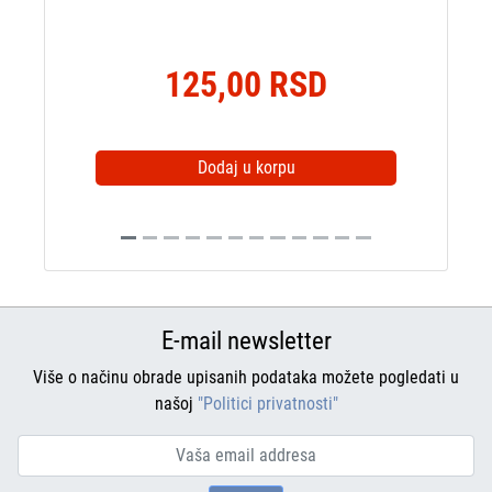
125,00 RSD
Dodaj u korpu
E-mail newsletter
Više o načinu obrade upisanih podataka možete pogledati u
našoj
"Politici privatnosti"