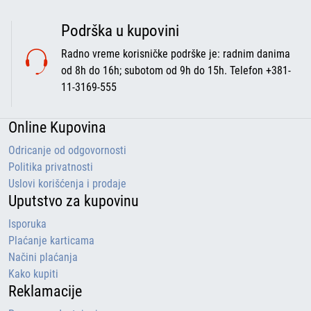
Podrška u kupovini
Radno vreme korisničke podrške je: radnim danima
od 8h do 16h; subotom od 9h do 15h. Telefon +381-
11-3169-555
Online Kupovina
Odricanje od odgovornosti
Politika privatnosti
Uslovi korišćenja i prodaje
Uputstvo za kupovinu
Isporuka
Plaćanje karticama
Načini plaćanja
Kako kupiti
Reklamacije