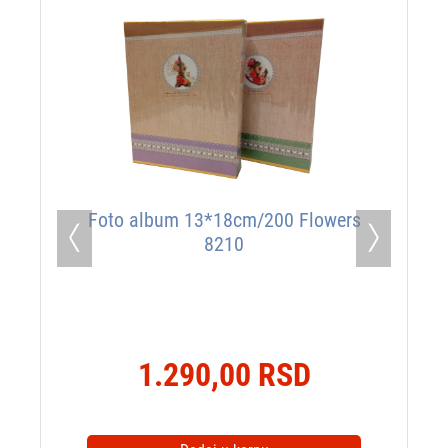
Foto album 13*18cm/200 Flowers
8210
Previous
Next
1.290,00 RSD