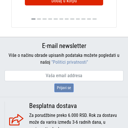
Dodaj u korpu
E-mail newsletter
Više o načinu obrade upisanih podataka možete pogledati u
našoj
"Politici privatnosti"
Prijavi se
Besplatna dostava
Za porudžbine preko 6.000 RSD. Rok za dostavu
može da varira između 3-6 radnih dana, u