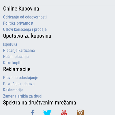
Online Kupovina
Odricanje od odgovornosti
Politika privatnosti
Uslovi korišćenja i prodaje
Uputstvo za kupovinu
Isporuka
Plaćanje karticama
Načini plaćanja
Kako kupiti
Reklamacije
Pravo na odustajanje
Povraćaj sredstava
Reklamacije
Zamena artikla za drugi
Spektra na društvenim mrežama