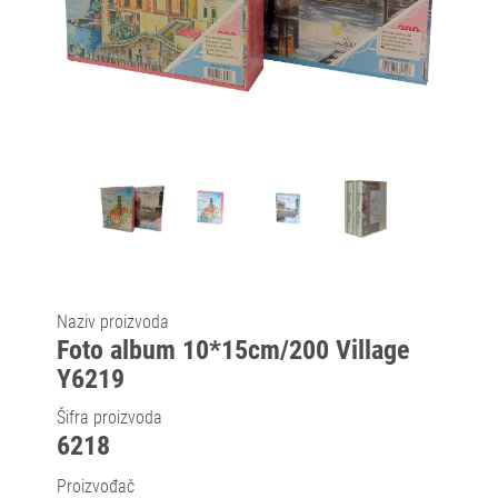
Naziv proizvoda
Foto album 10*15cm/200 Village
Y6219
Šifra proizvoda
6218
Proizvođač