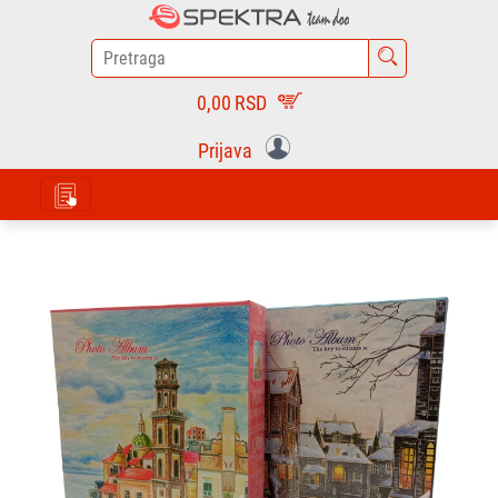
0,00
RSD
Prijava