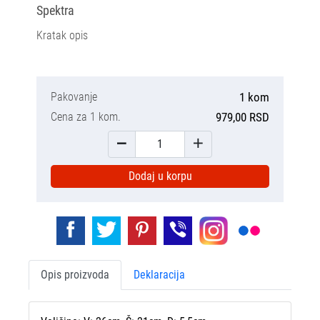
Spektra
Kratak opis
Pakovanje
1 kom
Cena za 1 kom.
979,00 RSD
Dodaj u korpu
Opis proizvoda
Deklaracija