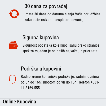
30 dana za povraćaj
Imate 30 dana od datuma slanja Vaše porudžbine
kako biste ostvarili besplatan povraćaj.
Sigurna kupovina
Sigurnost podataka koje kupci šalju preko stranice
spektra.rs jedan je od naših najvažnijih prioriteta.
Podrška u kupovini
Radno vreme korisničke podrške je: radnim danima
od 8h do 16h; subotom od 9h do 15h. Telefon +381-
11-3169-555
Online Kupovina