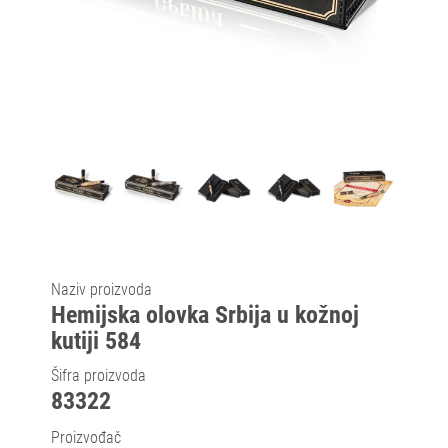
Naziv proizvoda
Hemijska olovka Srbija u kožnoj
kutiji 584
Šifra proizvoda
83322
Proizvođač