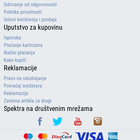
Odricanje od odgovornosti
Politika privatnosti
Uslovi korišćenja i prodaje
Uputstvo za kupovinu
Isporuka
Plaćanje karticama
Načini plaćanja
Kako kupiti
Reklamacije
Pravo na odustajanje
Povraćaj sredstava
Reklamacije
Zamena artikla za drugi
Spektra na društvenim mrežama