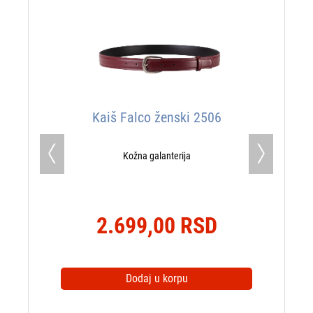
Kaiš Falco ženski 2506
Kožna galanterija
Previous
Next
2.699,00 RSD
Dodaj u korpu