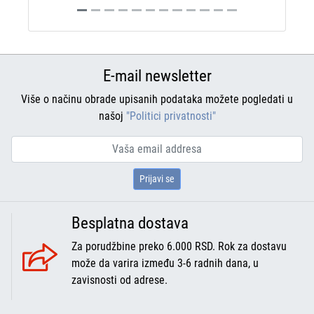
E-mail newsletter
Više o načinu obrade upisanih podataka možete pogledati u
našoj
"Politici privatnosti"
Prijavi se
Besplatna dostava
Za porudžbine preko 6.000 RSD. Rok za dostavu
može da varira između 3-6 radnih dana, u
zavisnosti od adrese.