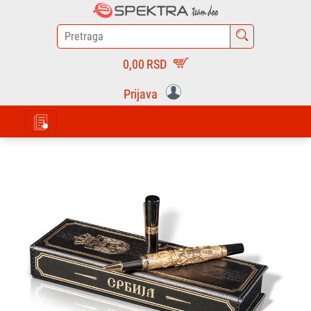
0,00
RSD
Prijava