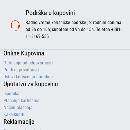
Podrška u kupovini
Radno vreme korisničke podrške je: radnim danima
od 8h do 16h; subotom od 9h do 15h. Telefon +381-
11-3169-555
Online Kupovina
Odricanje od odgovornosti
Politika privatnosti
Uslovi korišćenja i prodaje
Uputstvo za kupovinu
Isporuka
Plaćanje karticama
Načini plaćanja
Kako kupiti
Reklamacije