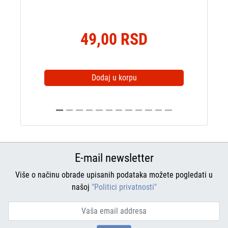
49,00 RSD
Dodaj u korpu
E-mail newsletter
Više o načinu obrade upisanih podataka možete pogledati u
našoj
"Politici privatnosti"