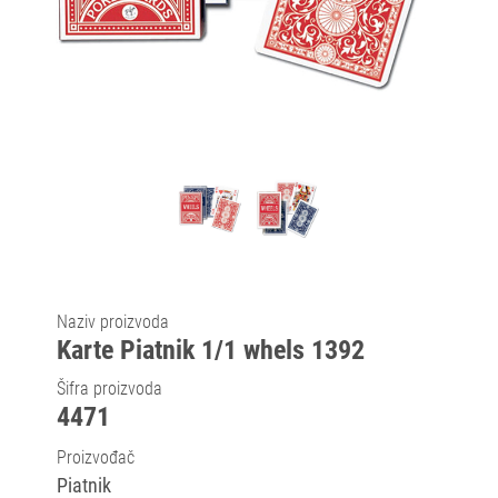
Naziv proizvoda
Karte Piatnik 1/1 whels 1392
Šifra proizvoda
4471
Proizvođač
Piatnik