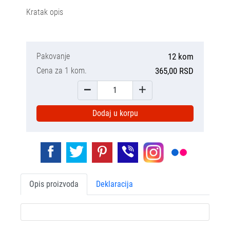
Kratak opis
Pakovanje
12 kom
Cena za 1 kom.
365,00 RSD
Dodaj u korpu
Opis proizvoda
Deklaracija