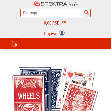
0,00
RSD
Prijava