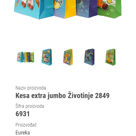
Naziv proizvoda
Kesa extra jumbo Životinje 2849
Šifra proizvoda
6931
Proizvođač
Eureka