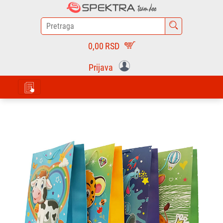
0,00
RSD
Prijava