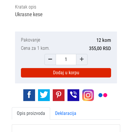
Kratak opis
Ukrasne kese
Pakovanje
12 kom
Cena za 1 kom.
355,00 RSD
Dodaj u korpu
Opis proizvoda
Deklaracija