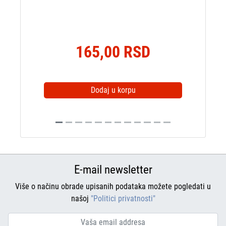
165,00 RSD
Dodaj u korpu
E-mail newsletter
Više o načinu obrade upisanih podataka možete pogledati u
našoj
"Politici privatnosti"