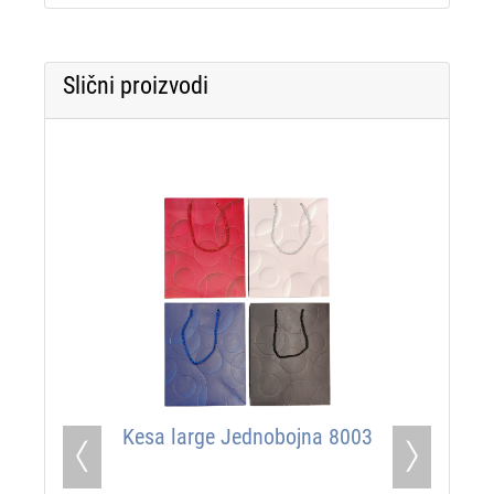
Slični proizvodi
Kesa large Jednobojna 8003
Previous
Next