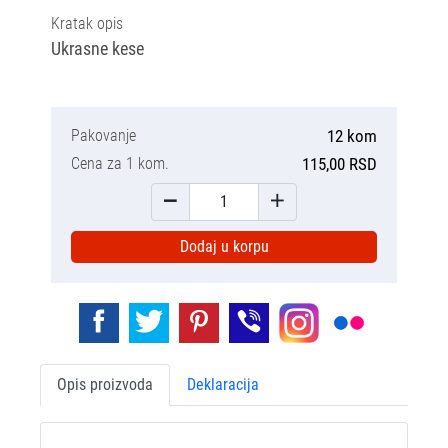
Kratak opis
Ukrasne kese
Pakovanje
12 kom
Cena za 1 kom.
115,00 RSD
Dodaj u korpu
Opis proizvoda
Deklaracija