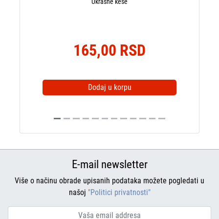
Ukrasne kese
165,00 RSD
Dodaj u korpu
E-mail newsletter
Više o načinu obrade upisanih podataka možete pogledati u
našoj
"Politici privatnosti"