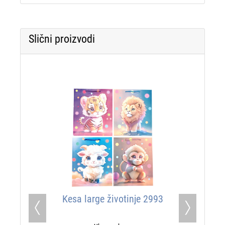
Slični proizvodi
Kesa large životinje 2993
Previous
Next