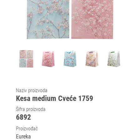
Naziv proizvoda
Kesa medium Cveće 1759
Šifra proizvoda
6892
Proizvođač
Eureka