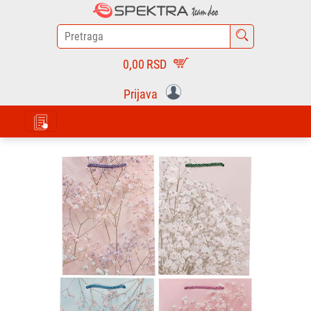
0,00
RSD
Prijava