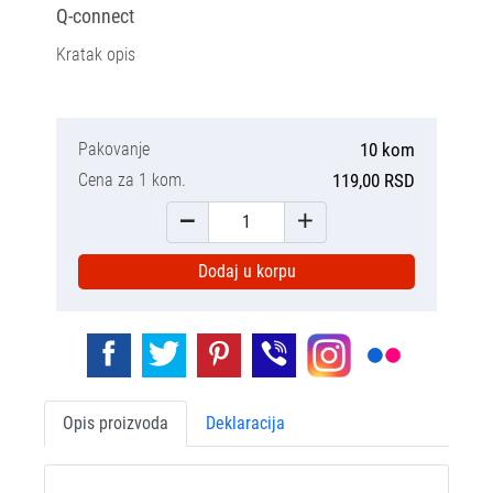
Q-connect
Kratak opis
Pakovanje
10 kom
Cena za 1 kom.
119,00 RSD
Dodaj u korpu
Opis proizvoda
Deklaracija