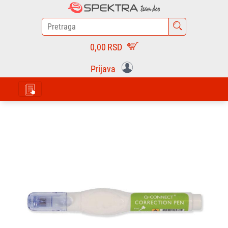
0,00
RSD
Prijava