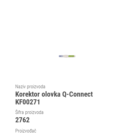
Naziv proizvoda
Korektor olovka Q-Connect
KF00271
Šifra proizvoda
2762
Proizvođač