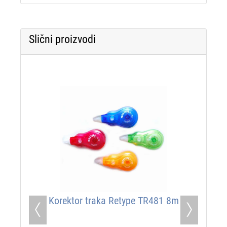
Slični proizvodi
Korektor traka Retype TR481 8m
Previous
Next