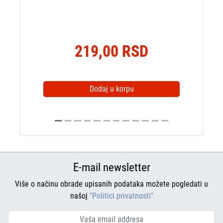
219,00 RSD
Dodaj u korpu
E-mail newsletter
Više o načinu obrade upisanih podataka možete pogledati u
našoj
"Politici privatnosti"