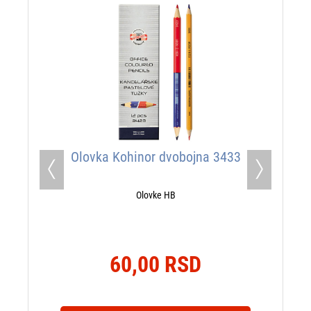
Olovka Kohinor dvobojna 3433
Previous
Next
Olovke HB
60,00 RSD