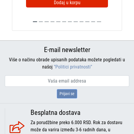
Dodaj u korpu
E-mail newsletter
Više o načinu obrade upisanih podataka možete pogledati u
našoj
"Politici privatnosti"
Prijavi se
Besplatna dostava
Za porudžbine preko 6.000 RSD. Rok za dostavu
može da varira između 3-6 radnih dana, u