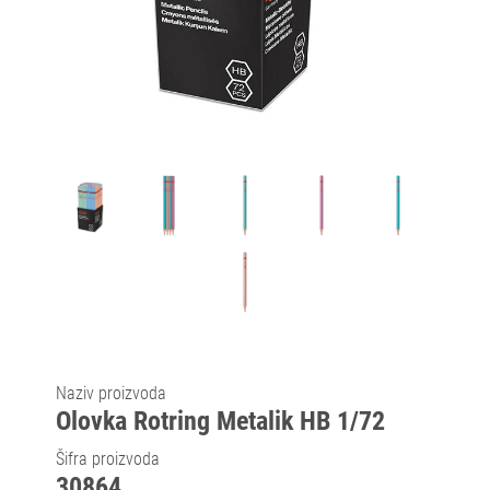
Naziv proizvoda
Olovka Rotring Metalik HB 1/72
Šifra proizvoda
30864