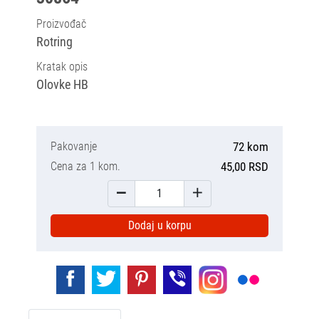
Proizvođač
Rotring
Kratak opis
Olovke HB
Pakovanje
72 kom
Cena za 1 kom.
45,00 RSD
Dodaj u korpu