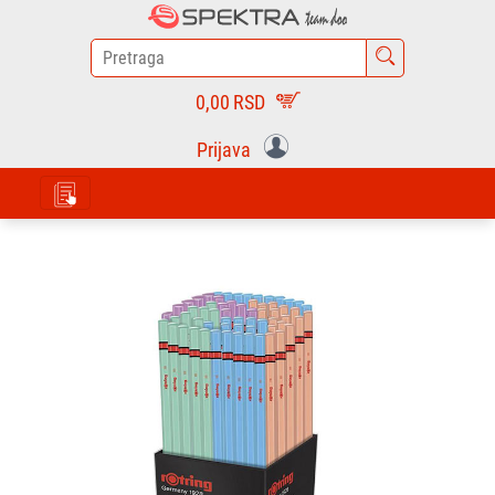
0,00
RSD
Prijava