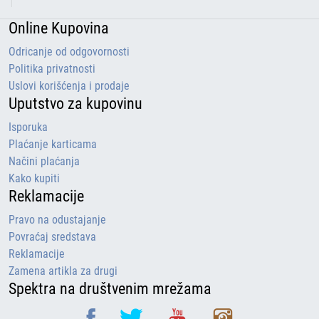
Online Kupovina
Odricanje od odgovornosti
Politika privatnosti
Uslovi korišćenja i prodaje
Uputstvo za kupovinu
Isporuka
Plaćanje karticama
Načini plaćanja
Kako kupiti
Reklamacije
Pravo na odustajanje
Povraćaj sredstava
Reklamacije
Zamena artikla za drugi
Spektra na društvenim mrežama