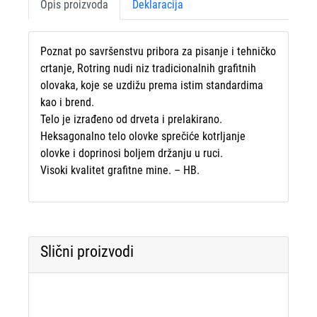
Opis proizvoda
Deklaracija
Poznat po savršenstvu pribora za pisanje i tehničko
crtanje, Rotring nudi niz tradicionalnih grafitnih
olovaka, koje se uzdižu prema istim standardima
kao i brend.
Telo je izrađeno od drveta i prelakirano.
Heksagonalno telo olovke sprečiće kotrljanje
olovke i doprinosi boljem držanju u ruci.
Visoki kvalitet grafitne mine. – HB.
Slični proizvodi