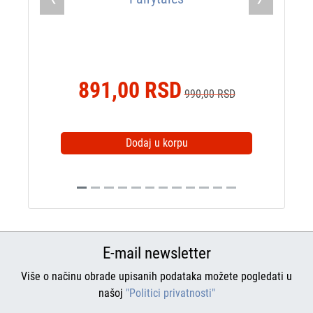
Previous
Next
891,00 RSD
990,00 RSD
Dodaj u korpu
E-mail newsletter
Više o načinu obrade upisanih podataka možete pogledati u
našoj
"Politici privatnosti"