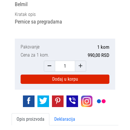
Belmil
Kratak opis
Pernice sa pregradama
Pakovanje
1 kom
Cena za 1 kom.
990,00 RSD
Dodaj u korpu
Opis proizvoda
Deklaracija