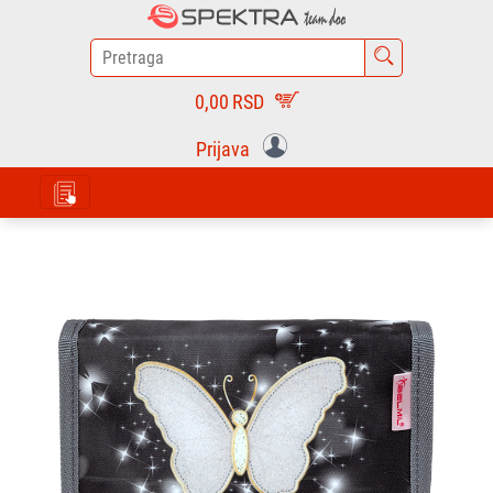
0,00
RSD
Prijava