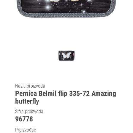
Naziv proizvoda
Pernica Belmil flip 335-72 Amazing
butterfly
Šifra proizvoda
96778
Proizvođač