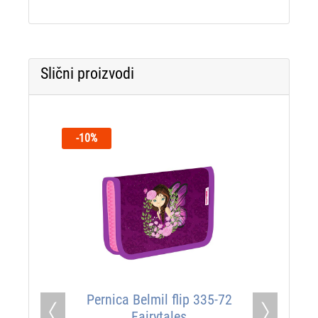
Slični proizvodi
-10%
Pernica Belmil flip 335-72
Fairytales