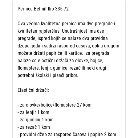
Pernica Belmil flip 335-72
Ova veoma kvalitetna pernica ima dve pregrade i
kvalitetan rajsferšlus. Unutrašnjost ima dve
pregrade, ispred kojih se nalaze dva providna
džepa, jedan sadrži raspored časova, dok u drugom
možete držati papiriće ili kartice. Iza pregrada
nalaze se elastični držači za olovke, bojice,
flomastere, lenjir, gumicu, rezač ili neki drugi
potrebni školski i pisaći pribor.
Elastični držači:
- za olovke/bojice/flomastere 27 kom
- za lenjir 1 kom
- za gumicu 1 kom
- za rezač 1 kom
- providni džep za raspored časova i papire 2 kom