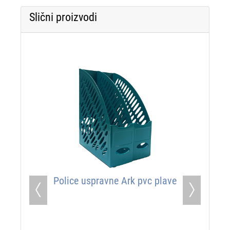
Slični proizvodi
Police uspravne Ark pvc plave
Previous
Next