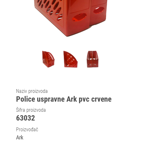
Naziv proizvoda
Police uspravne Ark pvc crvene
Šifra proizvoda
63032
Proizvođač
Ark