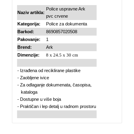
Police uspravne Ark
Naziv artikla:
pvc crvene
Kategorija:
Police za dokumenta
Barkod:
8690857020508
Pakovanje:
1
Brend:
Ark
Dimenzije:
8 x 24.5 x 30 cm
- Izrađena od reciklirane plastike
- Zaobljene ivice
- Za odlaganje dokumenata, časopisa,
kataloga
- Dostupne u više boja
- Praktičan i lep detalj u radnom prostoru