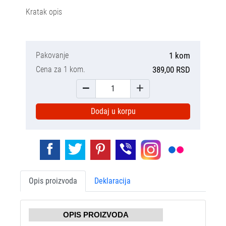
Kratak opis
Pakovanje
1 kom
Cena za 1 kom.
389,00 RSD
Dodaj u korpu
Opis proizvoda
Deklaracija
OPIS PROIZVODA