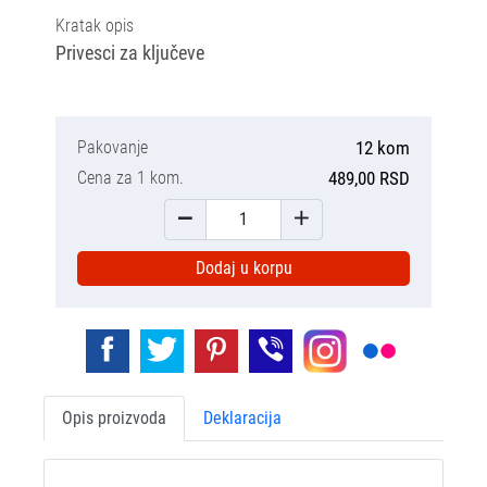
Kratak opis
Privesci za ključeve
Pakovanje
12 kom
Cena za 1 kom.
489,00 RSD
Dodaj u korpu
Opis proizvoda
Deklaracija