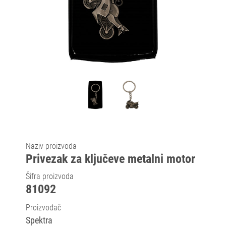
Naziv proizvoda
Privezak za ključeve metalni motor
Šifra proizvoda
81092
Proizvođač
Spektra