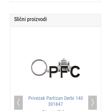
Slični proizvodi
Privezak Partizan Derbi 140
301847
Previous
Next