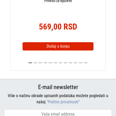
Privesci za ključeve
569,00 RSD
Dodaj u korpu
E-mail newsletter
Više o načinu obrade upisanih podataka možete pogledati u
našoj
"Politici privatnosti"