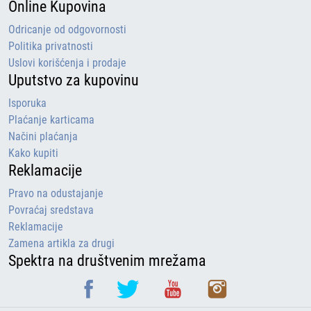
Online Kupovina
Odricanje od odgovornosti
Politika privatnosti
Uslovi korišćenja i prodaje
Uputstvo za kupovinu
Isporuka
Plaćanje karticama
Načini plaćanja
Kako kupiti
Reklamacije
Pravo na odustajanje
Povraćaj sredstava
Reklamacije
Zamena artikla za drugi
Spektra na društvenim mrežama