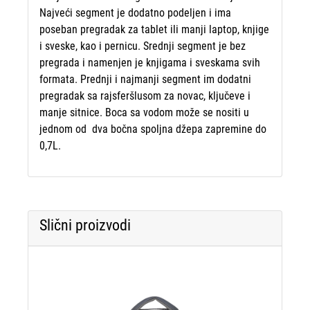
Najveći segment je dodatno podeljen i ima
poseban pregradak za tablet ili manji laptop, knjige
i sveske, kao i pernicu. Srednji segment je bez
pregrada i namenjen je knjigama i sveskama svih
formata. Prednji i najmanji segment im dodatni
pregradak sa rajsferšlusom za novac, ključeve i
manje sitnice. Boca sa vodom može se nositi u
jednom od dva bočna spoljna džepa zapremine do
0,7L.
Slični proizvodi