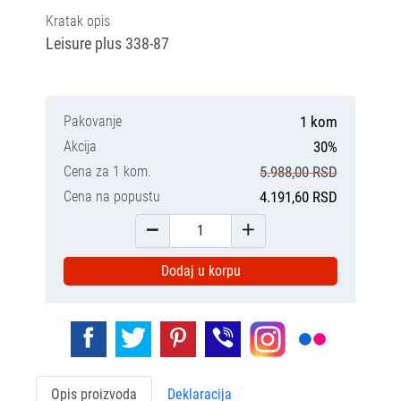
Kratak opis
Leisure plus 338-87
Pakovanje
1 kom
Akcija
30%
Cena za 1 kom.
5.988,00 RSD
Cena na popustu
4.191,60 RSD
Dodaj u korpu
Opis proizvoda
Deklaracija