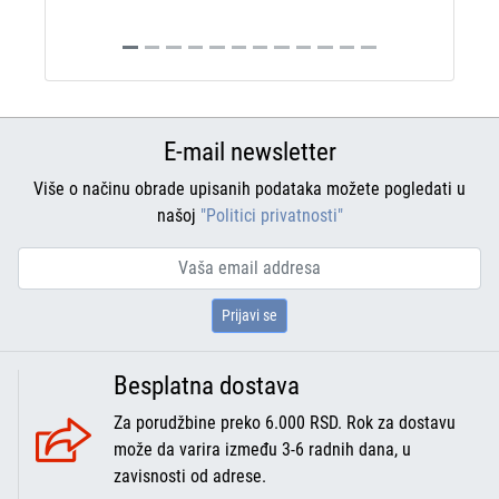
E-mail newsletter
Više o načinu obrade upisanih podataka možete pogledati u
našoj
"Politici privatnosti"
Prijavi se
Besplatna dostava
Za porudžbine preko 6.000 RSD. Rok za dostavu
može da varira između 3-6 radnih dana, u
zavisnosti od adrese.