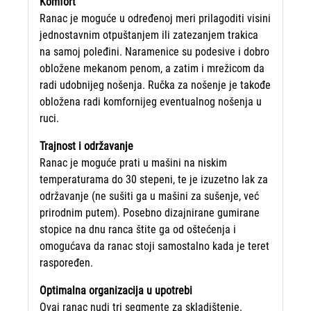
Komfort
Ranac je moguće u određenoj meri prilagoditi visini
jednostavnim otpuštanjem ili zatezanjem trakica
na samoj poleđini. Naramenice su podesive i dobro
obložene mekanom penom, a zatim i mrežicom da
radi udobnijeg nošenja. Ručka za nošenje je takođe
obložena radi komfornijeg eventualnog nošenja u
ruci.
Trajnost i održavanje
Ranac je moguće prati u mašini na niskim
temperaturama do 30 stepeni, te je izuzetno lak za
održavanje (ne sušiti ga u mašini za sušenje, već
prirodnim putem). Posebno dizajnirane gumirane
stopice na dnu ranca štite ga od oštećenja i
omogućava da ranac stoji samostalno kada je teret
raspoređen.
Optimalna organizacija u upotrebi
Ovaj ranac nudi tri segmente za skladištenje.