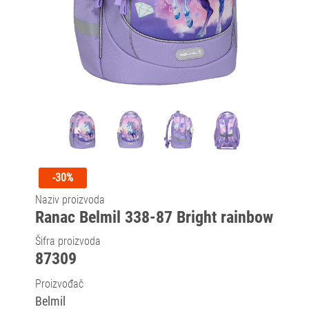
-30%
Naziv proizvoda
Ranac Belmil 338-87 Bright rainbow
Šifra proizvoda
87309
Proizvođač
Belmil