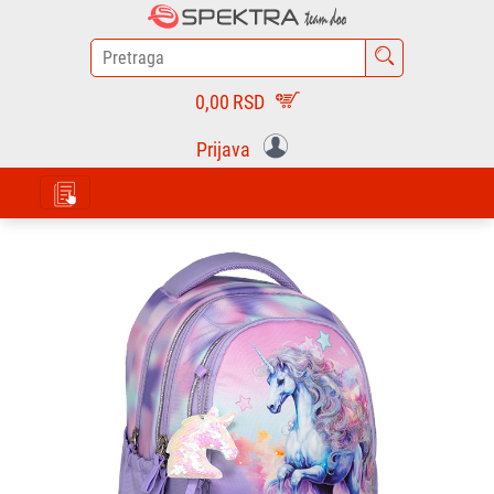
0,00
RSD
Prijava