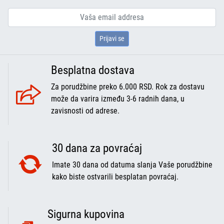
Prijavi se
Besplatna dostava
Za porudžbine preko 6.000 RSD. Rok za dostavu
može da varira između 3-6 radnih dana, u
zavisnosti od adrese.
30 dana za povraćaj
Imate 30 dana od datuma slanja Vaše porudžbine
kako biste ostvarili besplatan povraćaj.
Sigurna kupovina