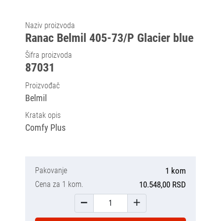
Naziv proizvoda
Ranac Belmil 405-73/P Glacier blue
Šifra proizvoda
87031
Proizvođač
Belmil
Kratak opis
Comfy Plus
Pakovanje
1 kom
Cena za 1 kom.
10.548,00 RSD