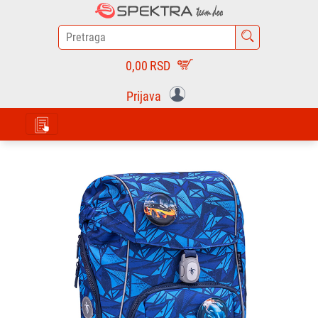
0,00
RSD
Prijava