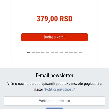
379,00 RSD
Dodaj u korpu
E-mail newsletter
Više o načinu obrade upisanih podataka možete pogledati u
našoj
"Politici privatnosti"