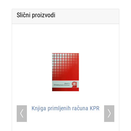
Slični proizvodi
Knjiga primljenih računa KPR
Previous
Next