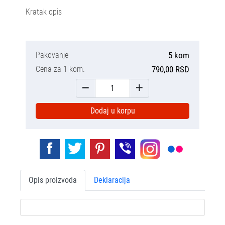
Kratak opis
Pakovanje
5 kom
Cena za 1 kom.
790,00 RSD
Dodaj u korpu
Opis proizvoda
Deklaracija