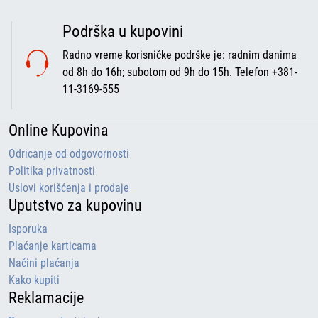
Podrška u kupovini
Radno vreme korisničke podrške je: radnim danima
od 8h do 16h; subotom od 9h do 15h. Telefon +381-
11-3169-555
Online Kupovina
Odricanje od odgovornosti
Politika privatnosti
Uslovi korišćenja i prodaje
Uputstvo za kupovinu
Isporuka
Plaćanje karticama
Načini plaćanja
Kako kupiti
Reklamacije