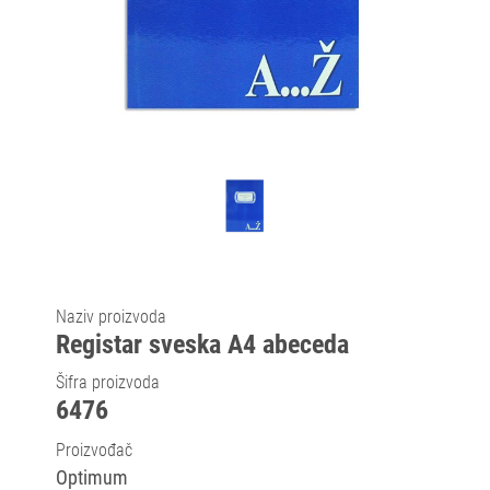
Naziv proizvoda
Registar sveska A4 abeceda
Šifra proizvoda
6476
Proizvođač
Optimum