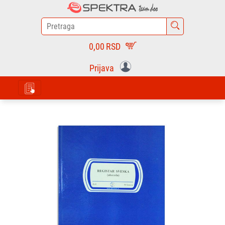
0,00
RSD
Prijava