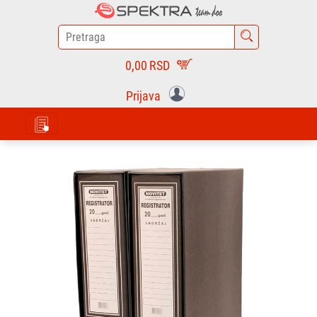
0,00
RSD
Prijava