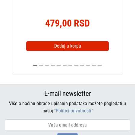
479,00 RSD
Dodaj u korpu
E-mail newsletter
Više o načinu obrade upisanih podataka možete pogledati u
našoj
"Politici privatnosti"