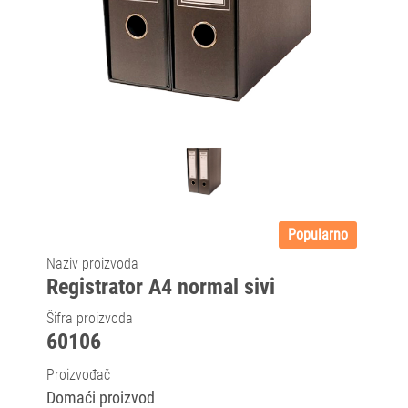
Popularno
Naziv proizvoda
Registrator A4 normal sivi
Šifra proizvoda
60106
Proizvođač
Domaći proizvod