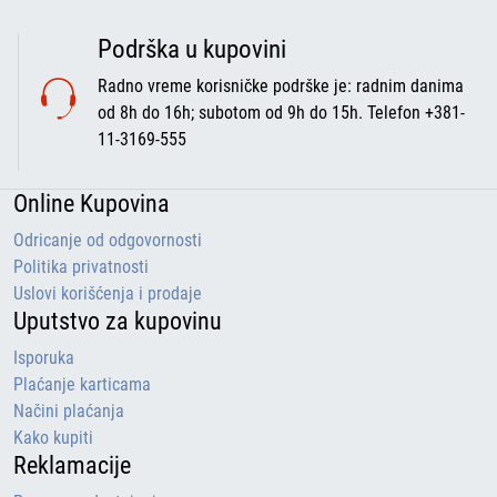
Podrška u kupovini
Radno vreme korisničke podrške je: radnim danima
od 8h do 16h; subotom od 9h do 15h. Telefon +381-
11-3169-555
Online Kupovina
Odricanje od odgovornosti
Politika privatnosti
Uslovi korišćenja i prodaje
Uputstvo za kupovinu
Isporuka
Plaćanje karticama
Načini plaćanja
Kako kupiti
Reklamacije