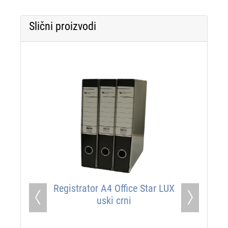
Slični proizvodi
Registrator A4 Office Star LUX
uski crni
Previous
Next