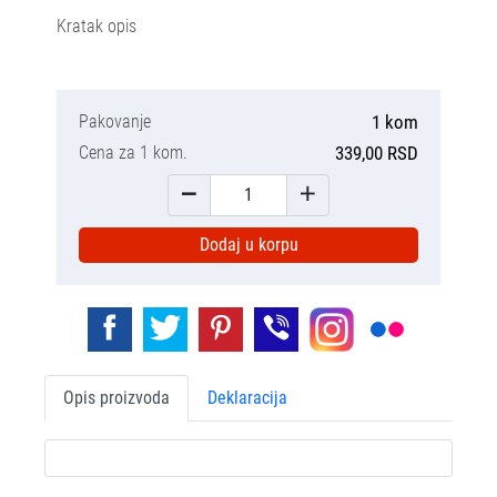
Kratak opis
Pakovanje
1 kom
Cena za 1 kom.
339,00 RSD
Dodaj u korpu
Opis proizvoda
Deklaracija