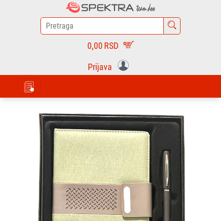
0,00
RSD
Prijava