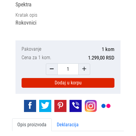
Spektra
Kratak opis
Rokovnici
Pakovanje
1 kom
Cena za 1 kom.
1.299,00 RSD
Dodaj u korpu
Opis proizvoda
Deklaracija