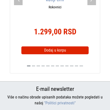
Previous
Next
Rokovnici
1.299,00 RSD
Dodaj u korpu
E-mail newsletter
Više o načinu obrade upisanih podataka možete pogledati u
našoj
"Politici privatnosti"