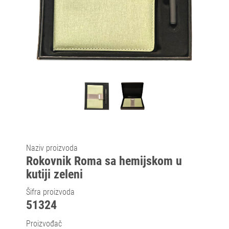
Naziv proizvoda
Rokovnik Roma sa hemijskom u
kutiji zeleni
Šifra proizvoda
51324
Proizvođač