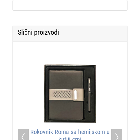
Slični proizvodi
Rokovnik Roma sa hemijskom u
kutiji crni