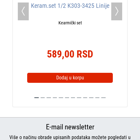
Keram.set 1/2 K303-3425 Linije
Previous
Next
Kearmički set
589,00 RSD
Dodaj u korpu
E-mail newsletter
Više o načinu obrade upisanih podataka možete pogledati u