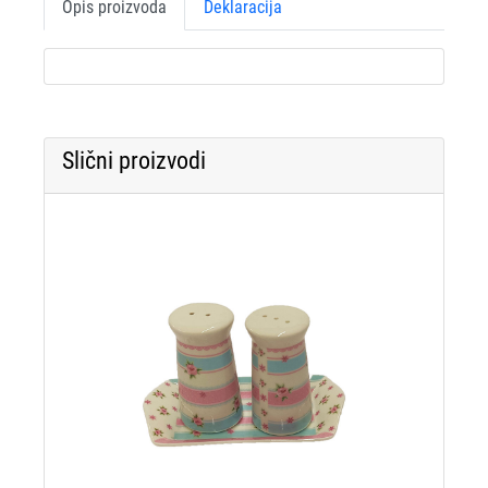
Opis proizvoda
Deklaracija
Slični proizvodi