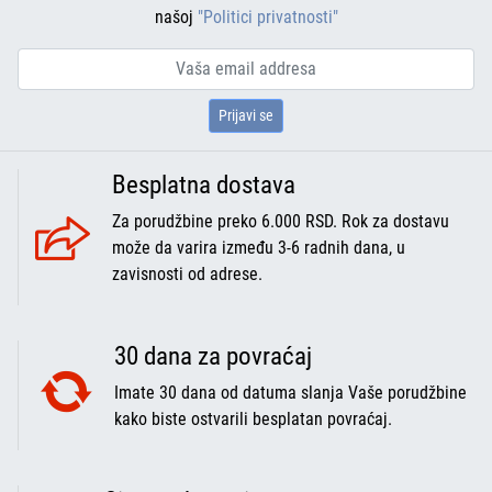
našoj
"Politici privatnosti"
Prijavi se
Besplatna dostava
Za porudžbine preko 6.000 RSD. Rok za dostavu
može da varira između 3-6 radnih dana, u
zavisnosti od adrese.
30 dana za povraćaj
Imate 30 dana od datuma slanja Vaše porudžbine
kako biste ostvarili besplatan povraćaj.