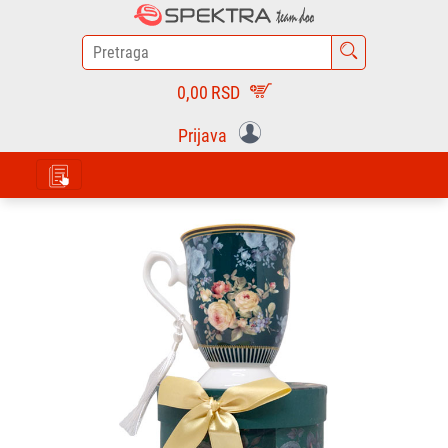
0,00
RSD
Prijava