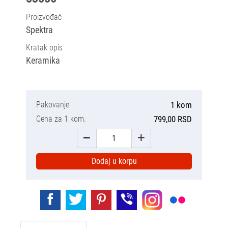
Proizvođač
Spektra
Kratak opis
Keramika
Pakovanje
1 kom
Cena za 1 kom.
799,00 RSD
Dodaj u korpu