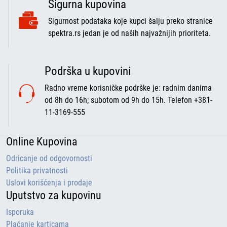
Sigurna kupovina
Sigurnost podataka koje kupci šalju preko stranice
spektra.rs jedan je od naših najvažnijih prioriteta.
Podrška u kupovini
Radno vreme korisničke podrške je: radnim danima
od 8h do 16h; subotom od 9h do 15h. Telefon +381-
11-3169-555
Online Kupovina
Odricanje od odgovornosti
Politika privatnosti
Uslovi korišćenja i prodaje
Uputstvo za kupovinu
Isporuka
Plaćanje karticama