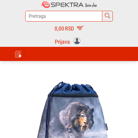
0,00
RSD
Prijava