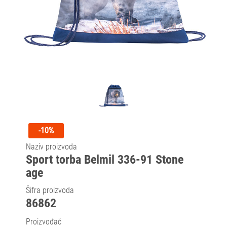
-10%
Naziv proizvoda
Sport torba Belmil 336-91 Stone
age
Šifra proizvoda
86862
Proizvođač