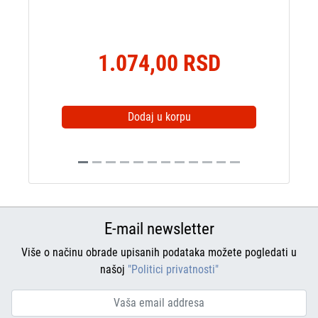
1.074,00 RSD
Dodaj u korpu
E-mail newsletter
Više o načinu obrade upisanih podataka možete pogledati u
našoj
"Politici privatnosti"