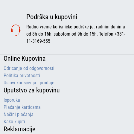
Podrška u kupovini
Radno vreme korisničke podrške je: radnim danima
od 8h do 16h; subotom od 9h do 15h. Telefon +381-
11-3169-555
Online Kupovina
Odricanje od odgovornosti
Politika privatnosti
Uslovi korišćenja i prodaje
Uputstvo za kupovinu
Isporuka
Plaćanje karticama
Načini plaćanja
Kako kupiti
Reklamacije