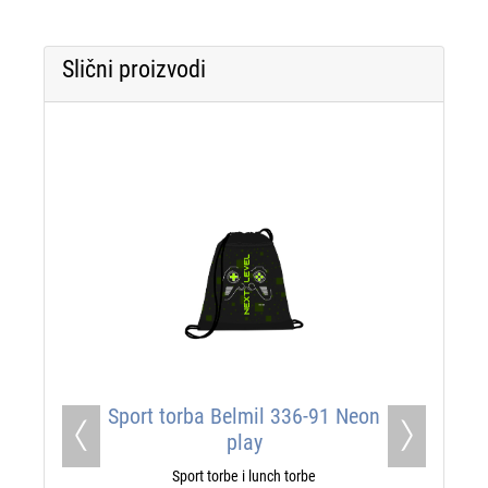
Slični proizvodi
Sport torba Belmil 336-91 Neon
play
Previous
Next
Sport torbe i lunch torbe