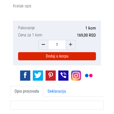
Kratak opis
Pakovanje
1 kom
Cena za 1 kom.
169,00 RSD
Dodaj u korpu
Opis proizvoda
Deklaracija