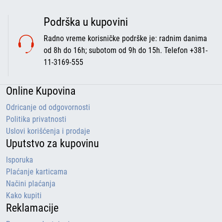
Podrška u kupovini
Radno vreme korisničke podrške je: radnim danima
od 8h do 16h; subotom od 9h do 15h. Telefon +381-
11-3169-555
Online Kupovina
Odricanje od odgovornosti
Politika privatnosti
Uslovi korišćenja i prodaje
Uputstvo za kupovinu
Isporuka
Plaćanje karticama
Načini plaćanja
Kako kupiti
Reklamacije