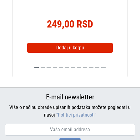
249,00 RSD
Dodaj u korpu
E-mail newsletter
Više o načinu obrade upisanih podataka možete pogledati u
našoj
"Politici privatnosti"