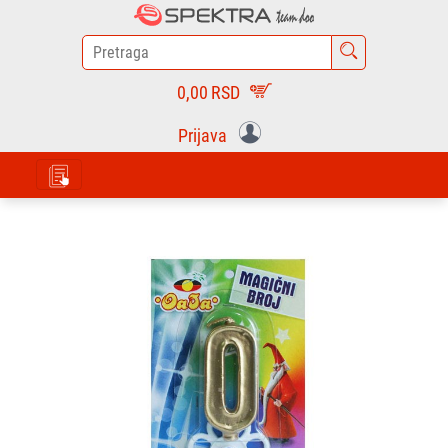
0,00
RSD
Prijava