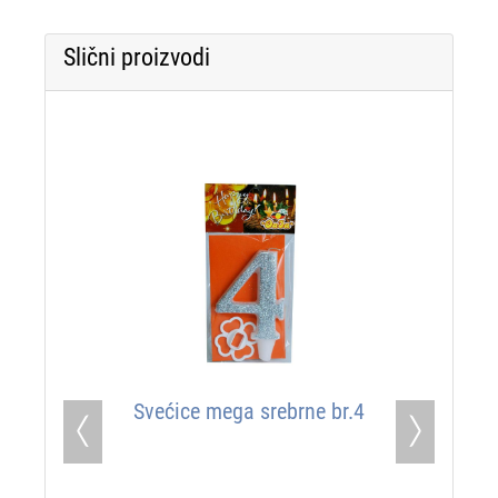
Slični proizvodi
Svećice mega srebrne br.4
Previous
Next