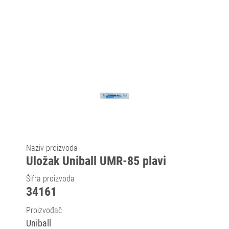
Naziv proizvoda
Uložak Uniball UMR-85 plavi
Šifra proizvoda
34161
Proizvođač
Uniball