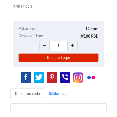
Kratak opis
Pakovanje
12 kom
Cena za 1 kom.
195,00 RSD
Dodaj u korpu
Opis proizvoda
Deklaracija