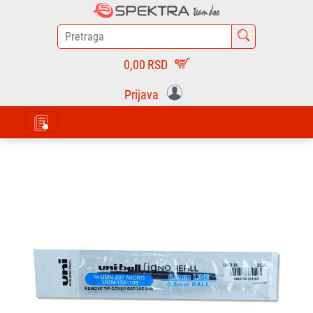
0,00
RSD
Prijava