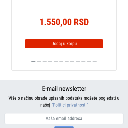
1.550,00 RSD
Dodaj u korpu
E-mail newsletter
Više o načinu obrade upisanih podataka možete pogledati u
našoj
"Politici privatnosti"