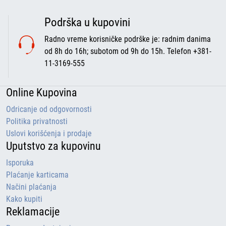
Podrška u kupovini
Radno vreme korisničke podrške je: radnim danima
od 8h do 16h; subotom od 9h do 15h. Telefon +381-
11-3169-555
Online Kupovina
Odricanje od odgovornosti
Politika privatnosti
Uslovi korišćenja i prodaje
Uputstvo za kupovinu
Isporuka
Plaćanje karticama
Načini plaćanja
Kako kupiti
Reklamacije