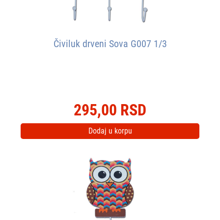
Čiviluk drveni Sova G007 1/3
295,00 RSD
Dodaj u korpu