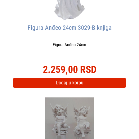
Figura Anđeo 24cm 3029-B knjiga
Figura Anđeo 24cm
2.259,00 RSD
Dodaj u korpu