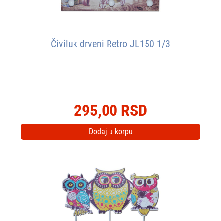
Čiviluk drveni Retro JL150 1/3
295,00 RSD
Dodaj u korpu