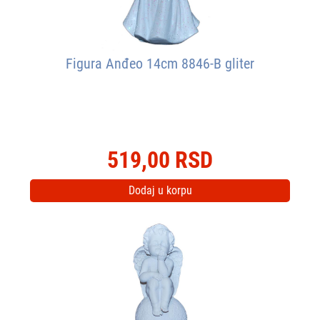
Figura Anđeo 14cm 8846-B gliter
519,00 RSD
Dodaj u korpu