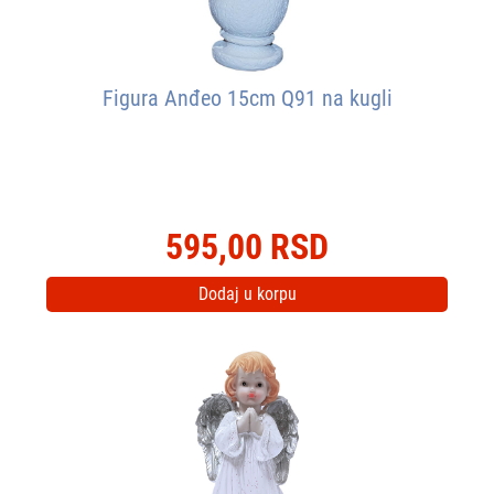
Figura Anđeo 15cm Q91 na kugli
595,00 RSD
Dodaj u korpu