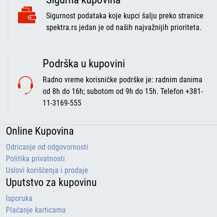
Sigurnost podataka koje kupci šalju preko stranice
spektra.rs jedan je od naših najvažnijih prioriteta.
Podrška u kupovini
Radno vreme korisničke podrške je: radnim danima
od 8h do 16h; subotom od 9h do 15h. Telefon +381-
11-3169-555
Online Kupovina
Odricanje od odgovornosti
Politika privatnosti
Uslovi korišćenja i prodaje
Uputstvo za kupovinu
Isporuka
Plaćanje karticama