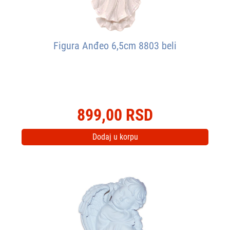
Figura Anđeo 6,5cm 8803 beli
899,00 RSD
Dodaj u korpu