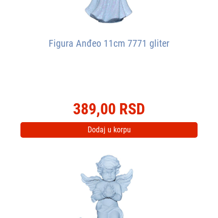
Figura Anđeo 11cm 7771 gliter
389,00 RSD
Dodaj u korpu