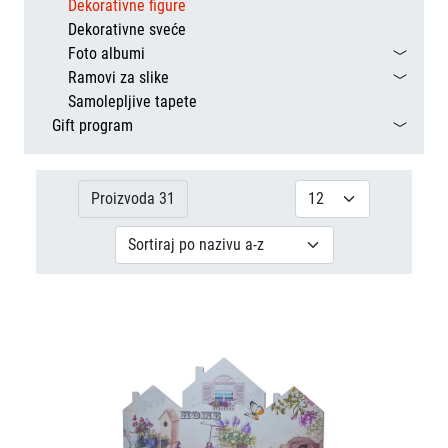
Dekorativne figure
Dekorativne sveće
Foto albumi
Ramovi za slike
Samolepljive tapete
Gift program
Proizvoda 31