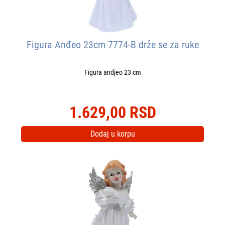
Figura Anđeo 23cm 7774-B drže se za ruke
Figura andjeo 23 cm
1.629,00 RSD
Dodaj u korpu