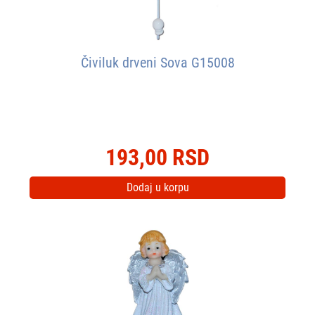
Čiviluk drveni Sova G15008
193,00 RSD
Dodaj u korpu