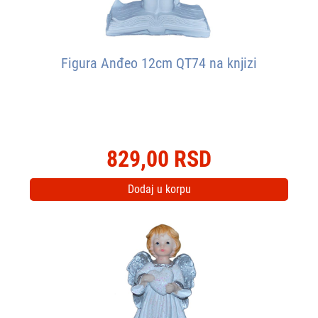
Figura Anđeo 12cm QT74 na knjizi
829,00 RSD
Dodaj u korpu