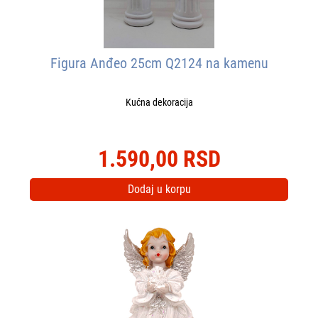
Figura Anđeo 25cm Q2124 na kamenu
Kućna dekoracija
1.590,00 RSD
Dodaj u korpu