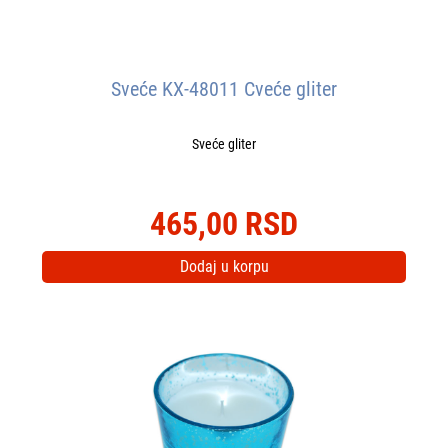
Sveće KX-48011 Cveće gliter
Sveće gliter
465,00 RSD
Dodaj u korpu