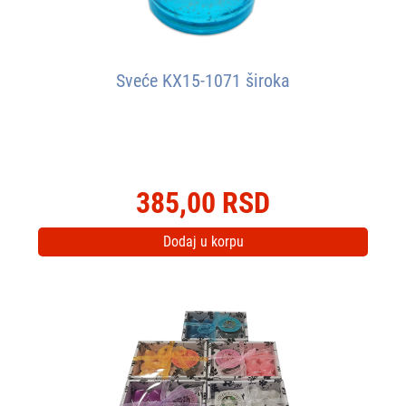
Sveće KX15-1071 široka
385,00 RSD
Dodaj u korpu