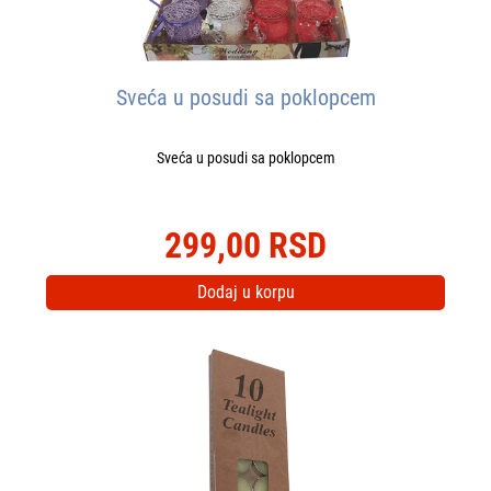
Sveća u posudi sa poklopcem
Sveća u posudi sa poklopcem
299,00 RSD
Dodaj u korpu