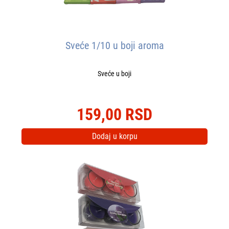
Sveće 1/10 u boji aroma
Sveće u boji
159,00 RSD
Dodaj u korpu