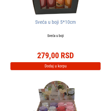
Sveća u boji 5*10cm
Sveća u boji
279,00 RSD
Dodaj u korpu