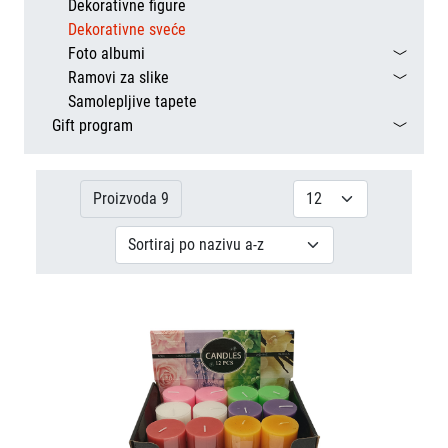
Dekorativne figure
Dekorativne sveće
Foto albumi
Ramovi za slike
Samolepljive tapete
Gift program
Proizvoda 9