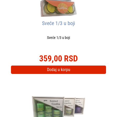
Sveće 1/3 u boji
Sveće 1/3 u boji
359,00 RSD
Dodaj u korpu