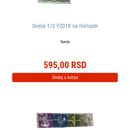
Sveće 1/3 YZ019 sa mirisom
Sveće
595,00 RSD
Dodaj u korpu