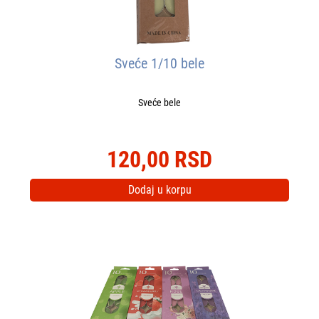
Sveće 1/10 bele
Sveće bele
120,00 RSD
Dodaj u korpu