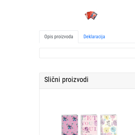
Opis proizvoda
Deklaracija
Slični proizvodi