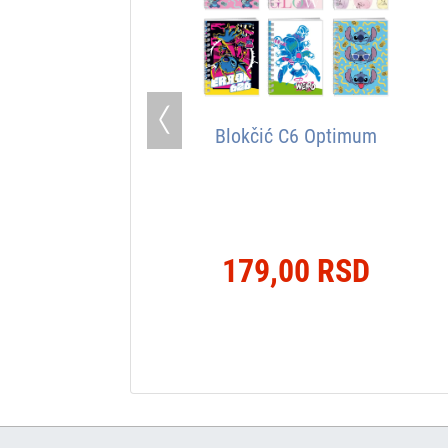
Previous
Blokčić C6 Optimum
179,00 RSD