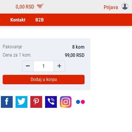
0,00
RSD
Prijava
a
Kontakt
B2B
Pakovanje
8 kom
Cena za 1 kom.
99,00 RSD
Dodaj u korpu