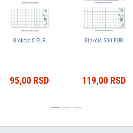
Blokčić 5 EUR
Blokčić 500 EUR
95,00 RSD
119,00 RSD