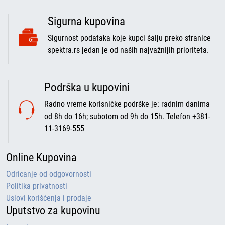
Sigurna kupovina
Sigurnost podataka koje kupci šalju preko stranice
spektra.rs jedan je od naših najvažnijih prioriteta.
Podrška u kupovini
Radno vreme korisničke podrške je: radnim danima
od 8h do 16h; subotom od 9h do 15h. Telefon +381-
11-3169-555
Online Kupovina
Odricanje od odgovornosti
Politika privatnosti
Uslovi korišćenja i prodaje
Uputstvo za kupovinu