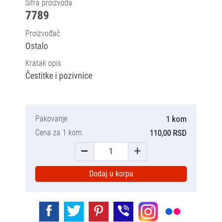
Šifra proizvoda
7789
Proizvođač
Ostalo
Kratak opis
Čestitke i pozivnice
Pakovanje
1 kom
Cena za 1 kom.
110,00 RSD
Dodaj u korpu