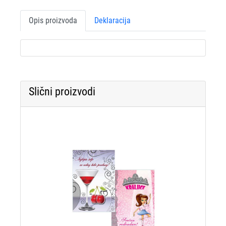
Opis proizvoda
Deklaracija
Slični proizvodi