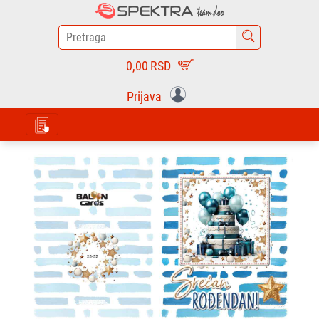
0,00
RSD
Prijava