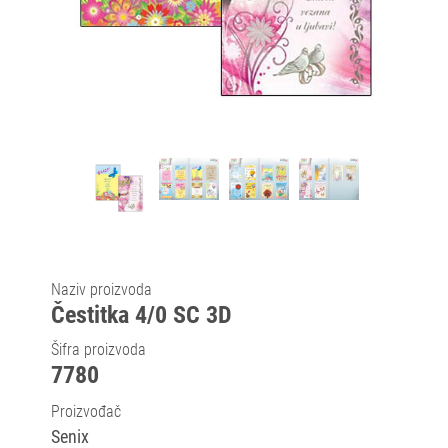
Naziv proizvoda
Čestitka 4/0 SC 3D
Šifra proizvoda
7780
Proizvođač
Senix