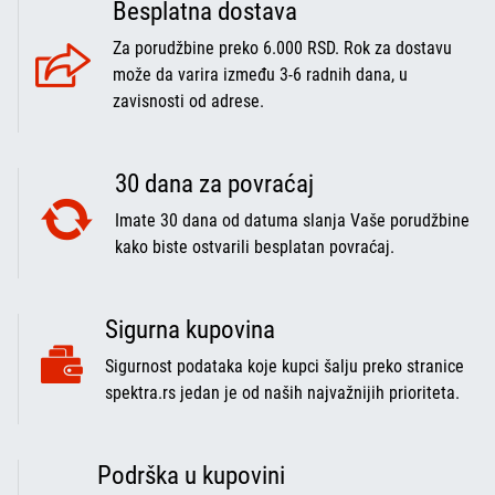
Besplatna dostava
Za porudžbine preko 6.000 RSD. Rok za dostavu
može da varira između 3-6 radnih dana, u
zavisnosti od adrese.
30 dana za povraćaj
Imate 30 dana od datuma slanja Vaše porudžbine
kako biste ostvarili besplatan povraćaj.
Sigurna kupovina
Sigurnost podataka koje kupci šalju preko stranice
spektra.rs jedan je od naših najvažnijih prioriteta.
Podrška u kupovini