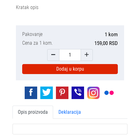
Kratak opis
Pakovanje
1 kom
Cena za 1 kom.
159,00 RSD
Dodaj u korpu
Opis proizvoda
Deklaracija