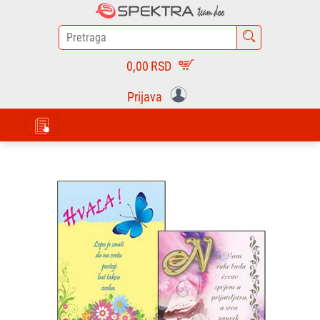
0,00
RSD
Prijava