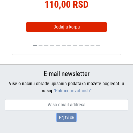
110,00 RSD
Dodaj u korpu
E-mail newsletter
Više o načinu obrade upisanih podataka možete pogledati u
našoj
"Politici privatnosti"
Prijavi se