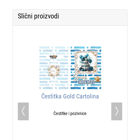
Slični proizvodi
Čestitka Gold Cartolina
Čestitke i pozivnice
Previous
Next