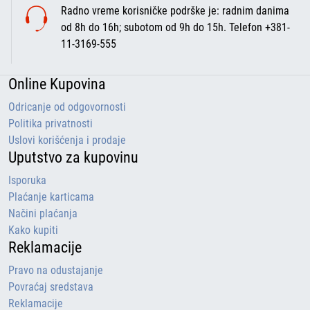
Radno vreme korisničke podrške je: radnim danima
od 8h do 16h; subotom od 9h do 15h. Telefon +381-
11-3169-555
Online Kupovina
Odricanje od odgovornosti
Politika privatnosti
Uslovi korišćenja i prodaje
Uputstvo za kupovinu
Isporuka
Plaćanje karticama
Načini plaćanja
Kako kupiti
Reklamacije
Pravo na odustajanje
Povraćaj sredstava
Reklamacije