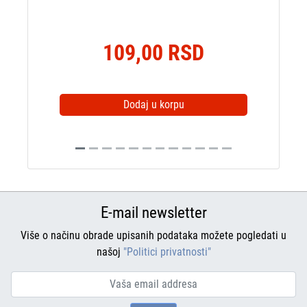
109,00 RSD
Dodaj u korpu
E-mail newsletter
Više o načinu obrade upisanih podataka možete pogledati u
našoj
"Politici privatnosti"