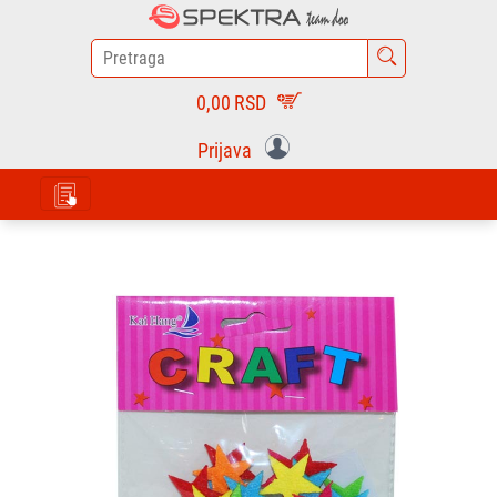
0,00
RSD
Prijava