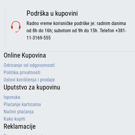
Podrška u kupovini
Radno vreme korisničke podrške je: radnim danima
od 8h do 16h; subotom od 9h do 15h. Telefon +381-
11-3169-555
Online Kupovina
Odricanje od odgovornosti
Politika privatnosti
Uslovi korišćenja i prodaje
Uputstvo za kupovinu
Isporuka
Plaćanje karticama
Načini plaćanja
Kako kupiti
Reklamacije