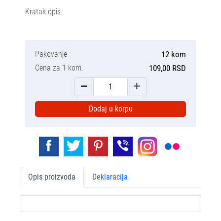
Kratak opis
Pakovanje
12 kom
Cena za 1 kom.
109,00 RSD
Dodaj u korpu
Opis proizvoda
Deklaracija