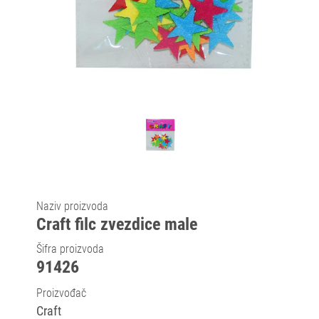
Naziv proizvoda
Craft filc zvezdice male
Šifra proizvoda
91426
Proizvođač
Craft