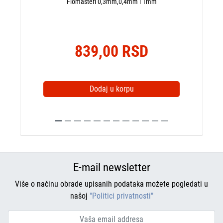
Flomasteri 0,3mm,0,4mm i 1mm
839,00 RSD
Dodaj u korpu
E-mail newsletter
Više o načinu obrade upisanih podataka možete pogledati u
našoj
"Politici privatnosti"