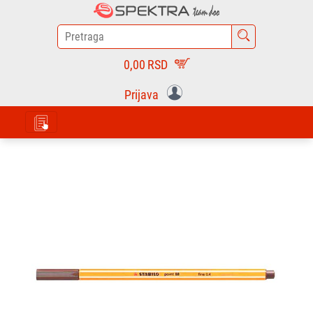
0,00
RSD
Prijava