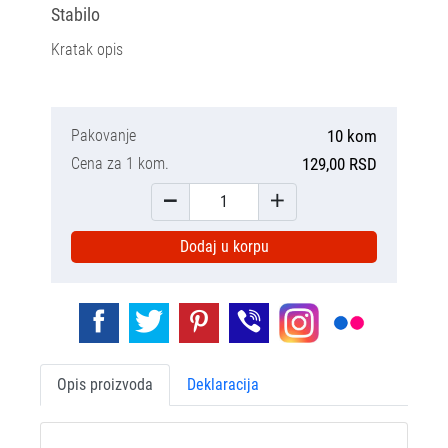
Stabilo
Kratak opis
Pakovanje
10 kom
Cena za 1 kom.
129,00 RSD
Dodaj u korpu
Opis proizvoda
Deklaracija