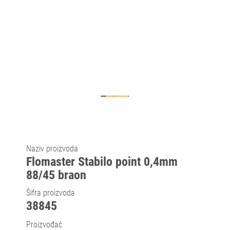
Naziv proizvoda
Flomaster Stabilo point 0,4mm
88/45 braon
Šifra proizvoda
38845
Proizvođač