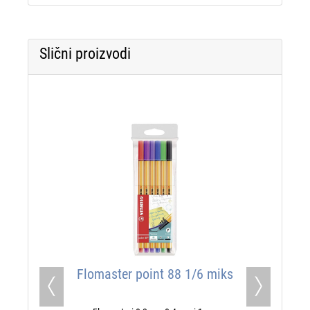
Slični proizvodi
Flomaster point 88 1/6 miks
Previous
Next