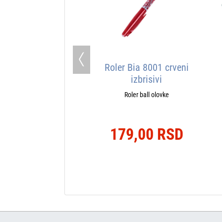
Previous
Roler Bia 8001 crveni
izbrisivi
Roler ball olovke
179,00 RSD