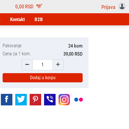
0,00
RSD
Prijava
a
Kontakt
B2B
Pakovanje
24 kom
Cena za 1 kom.
39,00 RSD
Dodaj u korpu