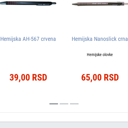
Hemijska AH-567 crvena
Hemijska Nanoslick crna
Hemijske olovke
39,00 RSD
65,00 RSD