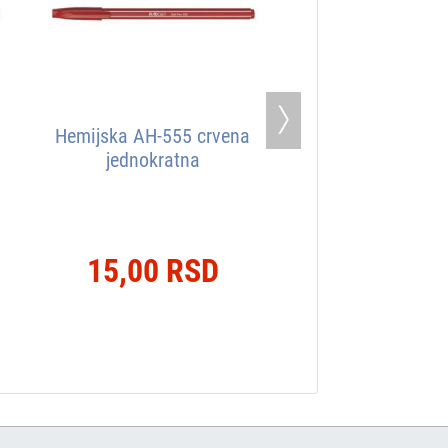
Next
Hemijska AH-555 crvena
jednokratna
15,00 RSD