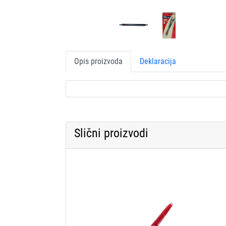
Opis proizvoda
Deklaracija
Slični proizvodi