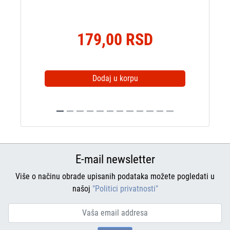
179,00 RSD
Dodaj u korpu
E-mail newsletter
Više o načinu obrade upisanih podataka možete pogledati u
našoj
"Politici privatnosti"