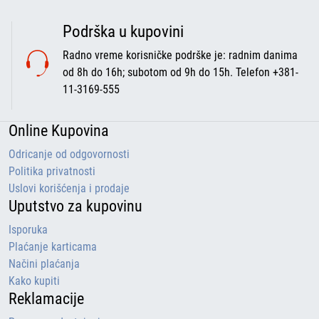
Podrška u kupovini
Radno vreme korisničke podrške je: radnim danima
od 8h do 16h; subotom od 9h do 15h. Telefon +381-
11-3169-555
Online Kupovina
Odricanje od odgovornosti
Politika privatnosti
Uslovi korišćenja i prodaje
Uputstvo za kupovinu
Isporuka
Plaćanje karticama
Načini plaćanja
Kako kupiti
Reklamacije