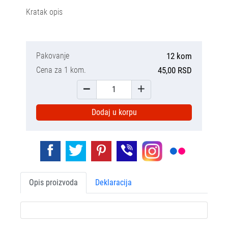
Kratak opis
Pakovanje
12 kom
Cena za 1 kom.
45,00 RSD
Dodaj u korpu
Opis proizvoda
Deklaracija