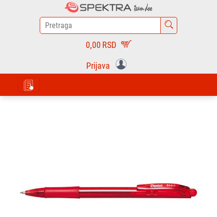
0,00
RSD
Prijava