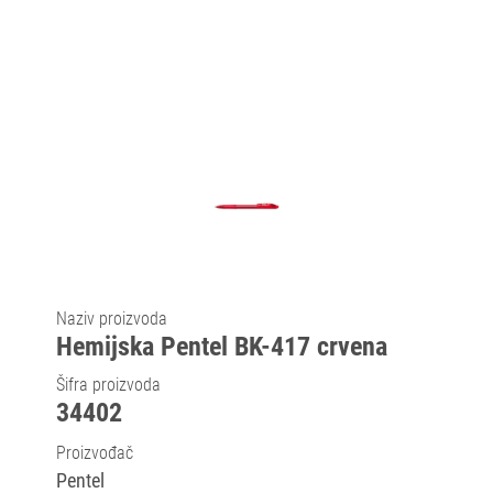
Naziv proizvoda
Hemijska Pentel BK-417 crvena
Šifra proizvoda
34402
Proizvođač
Pentel