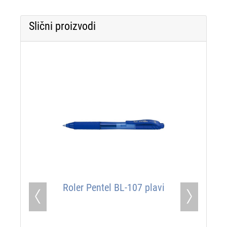
Slični proizvodi
Roler Pentel BL-107 plavi
Previous
Next