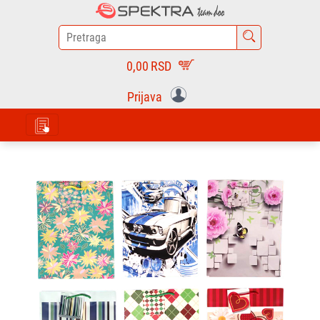
0,00
RSD
Prijava