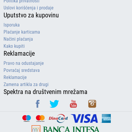
Politika privatnosti
Uslovi korišćenja i prodaje
Uputstvo za kupovinu
Isporuka
Plaćanje karticama
Načini plaćanja
Kako kupiti
Reklamacije
Pravo na odustajanje
Povraćaj sredstava
Reklamacije
Zamena artikla za drugi
Spektra na društvenim mrežama