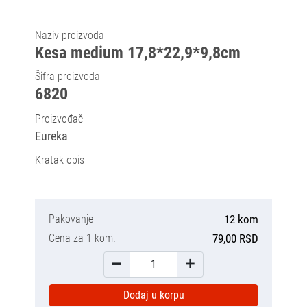
Naziv proizvoda
Kesa medium 17,8*22,9*9,8cm
Šifra proizvoda
6820
Proizvođač
Eureka
Kratak opis
Pakovanje
12 kom
Cena za 1 kom.
79,00 RSD
Dodaj u korpu