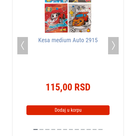
Kesa medium Auto 2915
Previous
Next
115,00 RSD
Dodaj u korpu