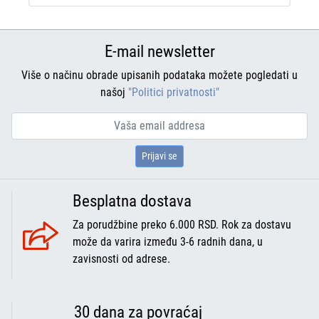
E-mail newsletter
Više o načinu obrade upisanih podataka možete pogledati u
našoj
"Politici privatnosti"
Prijavi se
Besplatna dostava
Za porudžbine preko 6.000 RSD. Rok za dostavu
može da varira između 3-6 radnih dana, u
zavisnosti od adrese.
30 dana za povraćaj