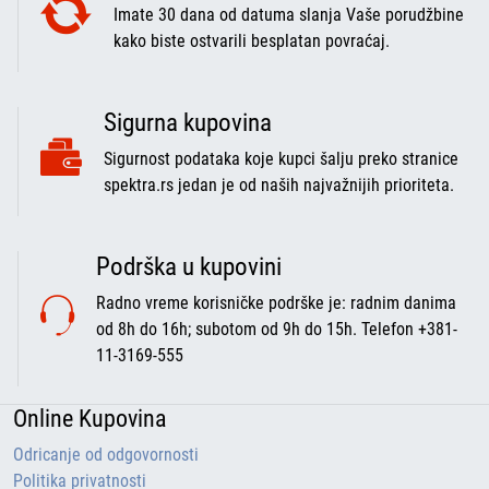
Imate 30 dana od datuma slanja Vaše porudžbine
kako biste ostvarili besplatan povraćaj.
Sigurna kupovina
Sigurnost podataka koje kupci šalju preko stranice
spektra.rs jedan je od naših najvažnijih prioriteta.
Podrška u kupovini
Radno vreme korisničke podrške je: radnim danima
od 8h do 16h; subotom od 9h do 15h. Telefon +381-
11-3169-555
Online Kupovina
Odricanje od odgovornosti
Politika privatnosti