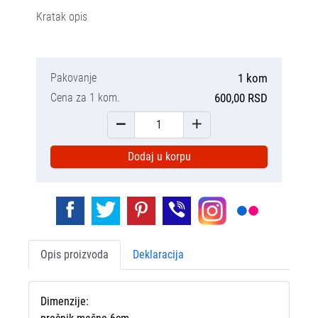
Kratak opis
Pakovanje
1 kom
Cena za 1 kom.
600,00 RSD
Dodaj u korpu
Opis proizvoda
Deklaracija
Dimenzije: