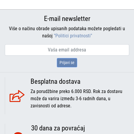
E-mail newsletter
Više o načinu obrade upisanih podataka možete pogledati u
našoj
"Politici privatnosti"
Prijavi se
Besplatna dostava
Za porudžbine preko 6.000 RSD. Rok za dostavu
može da varira između 3-6 radnih dana, u
zavisnosti od adrese.
30 dana za povraćaj