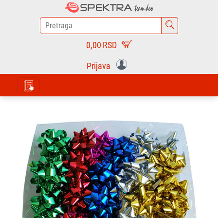
0,00
RSD
Prijava