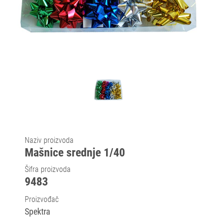
Naziv proizvoda
Mašnice srednje 1/40
Šifra proizvoda
9483
Proizvođač
Spektra