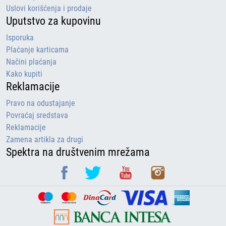
Uslovi korišćenja i prodaje
Uputstvo za kupovinu
Isporuka
Plaćanje karticama
Načini plaćanja
Kako kupiti
Reklamacije
Pravo na odustajanje
Povraćaj sredstava
Reklamacije
Zamena artikla za drugi
Spektra na društvenim mrežama