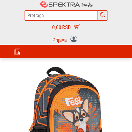
0,00
RSD
Prijava