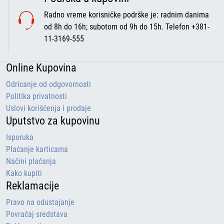
Radno vreme korisničke podrške je: radnim danima
od 8h do 16h; subotom od 9h do 15h. Telefon +381-
11-3169-555
Online Kupovina
Odricanje od odgovornosti
Politika privatnosti
Uslovi korišćenja i prodaje
Uputstvo za kupovinu
Isporuka
Plaćanje karticama
Načini plaćanja
Kako kupiti
Reklamacije
Pravo na odustajanje
Povraćaj sredstava