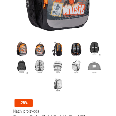
-25%
Naziv proizvoda