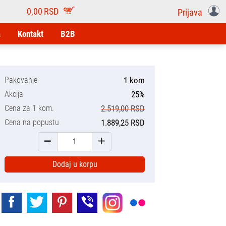
0,00
RSD
Prijava
a
Kontakt
B2B
Pakovanje
1 kom
Akcija
25%
Cena za 1 kom.
2.519,00 RSD
Cena na popustu
1.889,25 RSD
Dodaj u korpu