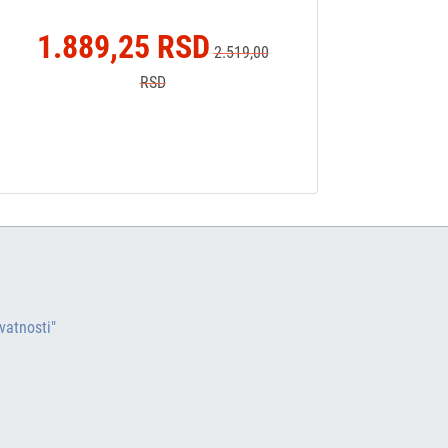
1.889,25 RSD
2.519,00
RSD
ivatnosti"