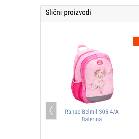
Slični proizvodi
Ranac Belmil 305-4/A
Previous
Balerina