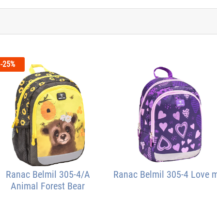
-25%
Ranac Belmil 305-4/A
Ranac Belmil 305-4 Love 
Animal Forest Bear