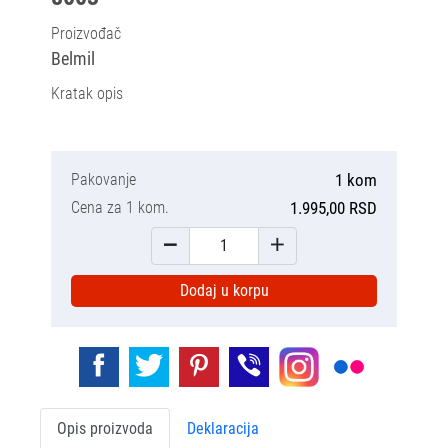
Proizvođač
Belmil
Kratak opis
Pakovanje
1 kom
Cena za 1 kom.
1.995,00 RSD
Dodaj u korpu
Opis proizvoda
Deklaracija