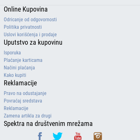
Online Kupovina
Odricanje od odgovornosti
Politika privatnosti
Uslovi korišćenja i prodaje
Uputstvo za kupovinu
Isporuka
Plaćanje karticama
Načini plaćanja
Kako kupiti
Reklamacije
Pravo na odustajanje
Povraćaj sredstava
Reklamacije
Zamena artikla za drugi
Spektra na društvenim mrežama