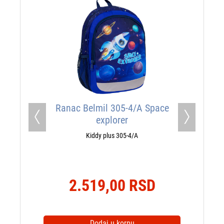
Ranac Belmil 305-4/A Space
explorer
Previous
Next
Kiddy plus 305-4/A
2.519,00 RSD
Dodaj u korpu