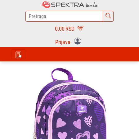
0,00
RSD
Prijava