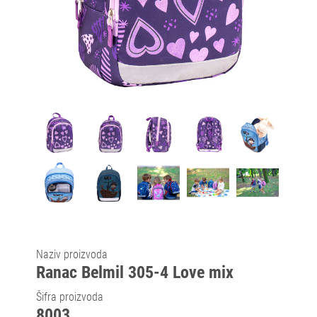
Naziv proizvoda
Ranac Belmil 305-4 Love mix
Šifra proizvoda
8003