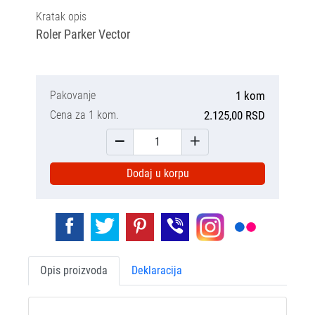
Kratak opis
Roler Parker Vector
Pakovanje
1 kom
Cena za 1 kom.
2.125,00 RSD
Dodaj u korpu
Opis proizvoda
Deklaracija