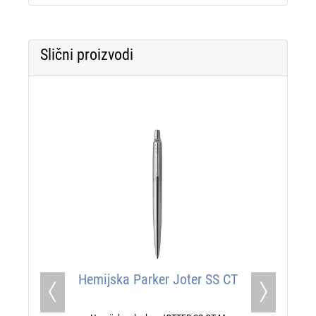
Slični proizvodi
Hemijska Parker Joter SS CT
Previous
Next