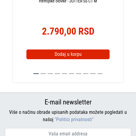
Hemijske olovke - JOTTER SS CT M
2.790,00 RSD
Dodaj u korpu
E-mail newsletter
Više o načinu obrade upisanih podataka možete pogledati u
našoj
"Politici privatnosti"