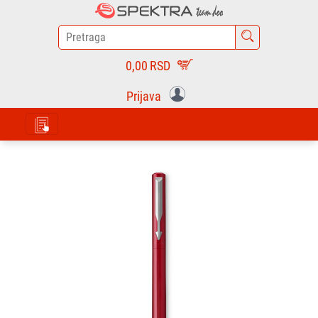
0,00
RSD
Prijava