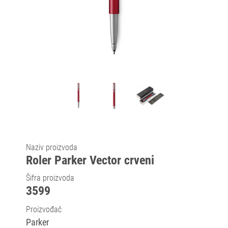
Naziv proizvoda
Roler Parker Vector crveni
Šifra proizvoda
3599
Proizvođač
Parker