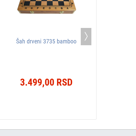
Next
Šah drveni 3735 bamboo
3.499,00 RSD