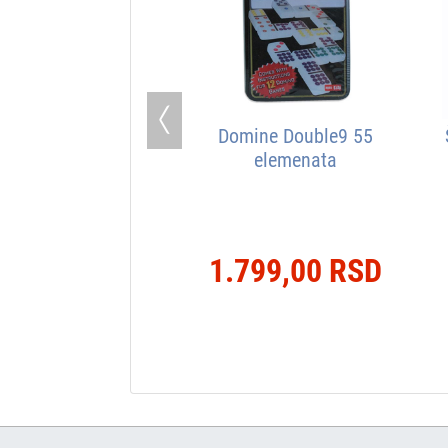
Previous
Domine Double9 55
elemenata
1.799,00 RSD