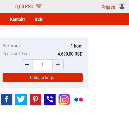
0,00
RSD
Prijava
a
Kontakt
B2B
Pakovanje
1 kom
Cena za 1 kom.
4.699,00 RSD
Dodaj u korpu