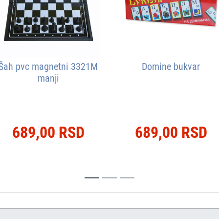
Šah pvc magnetni 3321M
Domine bukvar
manji
689,00 RSD
689,00 RSD