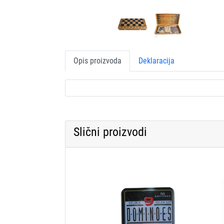
Opis proizvoda
Deklaracija
Slični proizvodi