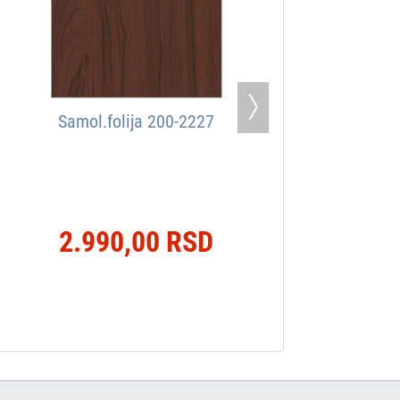
Next
Samol.folija 200-2227
2.990,00 RSD