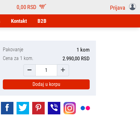
0,00
RSD
Prijava
a
Kontakt
B2B
Pakovanje
1 kom
Cena za 1 kom.
2.990,00 RSD
Dodaj u korpu