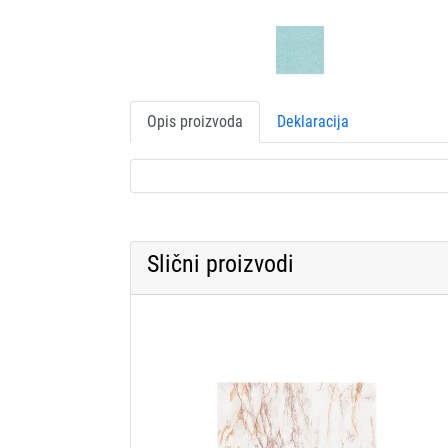
Opis proizvoda
Deklaracija
Slični proizvodi