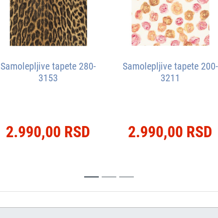
Samolepljive tapete 280-
Samolepljive tapete 200-
3153
3211
2.990,00 RSD
2.990,00 RSD