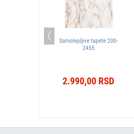
Previous
Samolepljive tapete 200-
2455
2.990,00 RSD