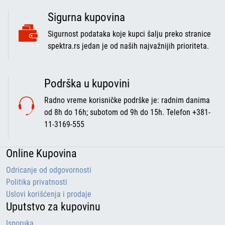
Sigurna kupovina
Sigurnost podataka koje kupci šalju preko stranice
spektra.rs jedan je od naših najvažnijih prioriteta.
Podrška u kupovini
Radno vreme korisničke podrške je: radnim danima
od 8h do 16h; subotom od 9h do 15h. Telefon +381-
11-3169-555
Online Kupovina
Odricanje od odgovornosti
Politika privatnosti
Uslovi korišćenja i prodaje
Uputstvo za kupovinu
Isporuka