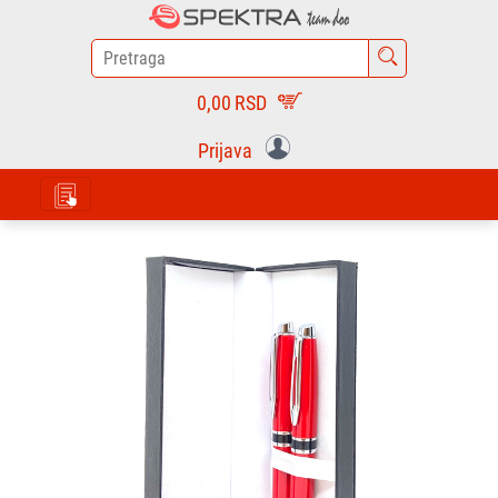
0,00
RSD
Prijava