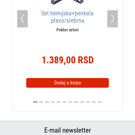
Set hemijska+penkala
plavo/srebrna
Previous
Next
Poklon setovi
1.389,00 RSD
Dodaj u korpu
E-mail newsletter