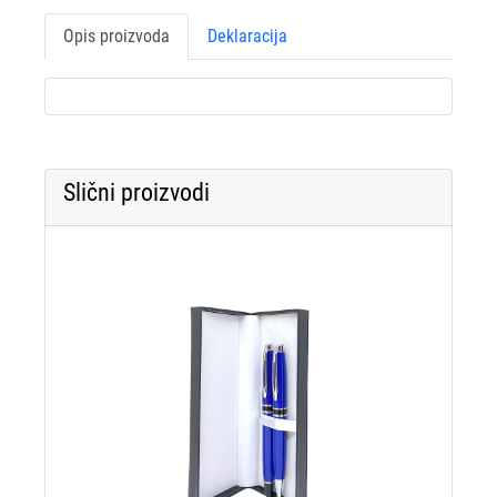
Opis proizvoda
Deklaracija
Slični proizvodi