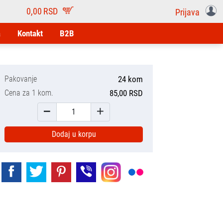
0,00
RSD
Prijava
a
Kontakt
B2B
Pakovanje
24 kom
Cena za 1 kom.
85,00 RSD
Dodaj u korpu