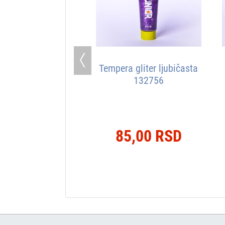
Previous
Tempera gliter ljubičasta
132756
85,00 RSD