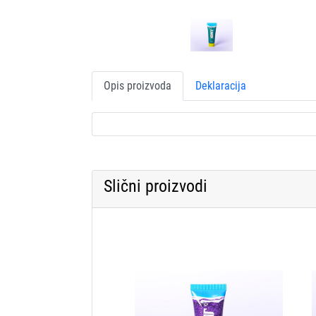
Opis proizvoda
Deklaracija
Slični proizvodi