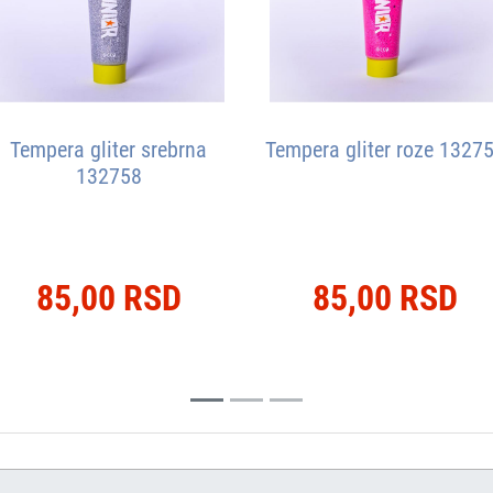
Tempera gliter srebrna
Tempera gliter roze 1327
132758
85,00 RSD
85,00 RSD