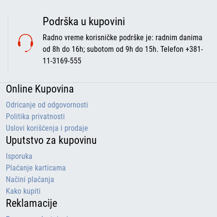
Podrška u kupovini
Radno vreme korisničke podrške je: radnim danima
od 8h do 16h; subotom od 9h do 15h. Telefon +381-
11-3169-555
Online Kupovina
Odricanje od odgovornosti
Politika privatnosti
Uslovi korišćenja i prodaje
Uputstvo za kupovinu
Isporuka
Plaćanje karticama
Načini plaćanja
Kako kupiti
Reklamacije