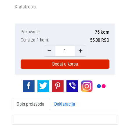
Kratak opis
Pakovanje
75 kom
Cena za 1 kom.
55,00 RSD
Dodaj u korpu
Opis proizvoda
Deklaracija