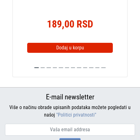
189,00 RSD
Dodaj u korpu
E-mail newsletter
Više o načinu obrade upisanih podataka možete pogledati u
našoj
"Politici privatnosti"