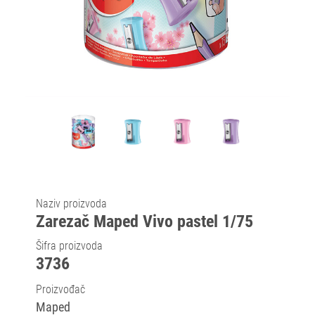
Naziv proizvoda
Zarezač Maped Vivo pastel 1/75
Šifra proizvoda
3736
Proizvođač
Maped