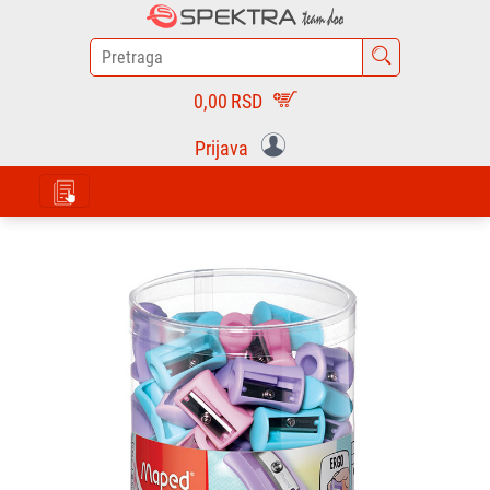
0,00
RSD
Prijava