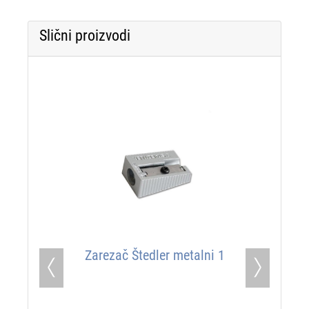
Slični proizvodi
Zarezač Štedler metalni 1
Previous
Next