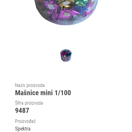
Naziv proizvoda
Mašnice mini 1/100
Šifra proizvoda
9487
Proizvođač
Spektra