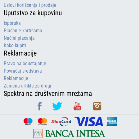
Uslovi korišćenja i prodaje
Uputstvo za kupovinu
Isporuka
Plaćanje karticama
Načini plaćanja
Kako kupiti
Reklamacije
Pravo na odustajanje
Povraćaj sredstava
Reklamacije
Zamena artikla za drugi
Spektra na društvenim mrežama