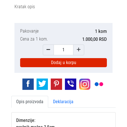
Kratak opis
Pakovanje
1 kom
Cena za 1 kom.
1.000,00 RSD
Dodaj u korpu
Opis proizvoda
Deklaracija
Dimenzije: