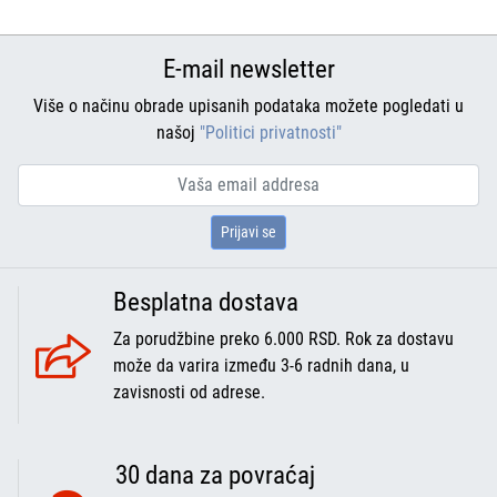
E-mail newsletter
Više o načinu obrade upisanih podataka možete pogledati u
našoj
"Politici privatnosti"
Prijavi se
Besplatna dostava
Za porudžbine preko 6.000 RSD. Rok za dostavu
može da varira između 3-6 radnih dana, u
zavisnosti od adrese.
30 dana za povraćaj