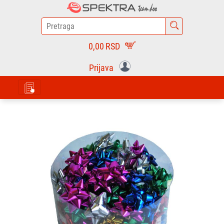
0,00
RSD
Prijava