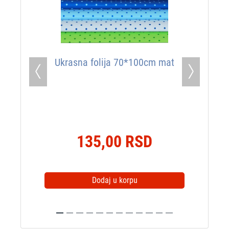
Ukrasna folija 70*100cm mat
Previous
Next
135,00 RSD
Dodaj u korpu