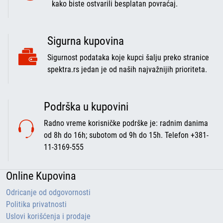
kako biste ostvarili besplatan povraćaj.
Sigurna kupovina
Sigurnost podataka koje kupci šalju preko stranice
spektra.rs jedan je od naših najvažnijih prioriteta.
Podrška u kupovini
Radno vreme korisničke podrške je: radnim danima
od 8h do 16h; subotom od 9h do 15h. Telefon +381-
11-3169-555
Online Kupovina
Odricanje od odgovornosti
Politika privatnosti
Uslovi korišćenja i prodaje