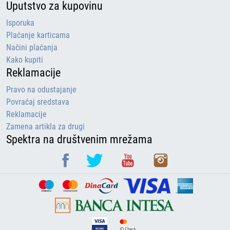
Uputstvo za kupovinu
Isporuka
Plaćanje karticama
Načini plaćanja
Kako kupiti
Reklamacije
Pravo na odustajanje
Povraćaj sredstava
Reklamacije
Zamena artikla za drugi
Spektra na društvenim mrežama