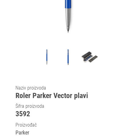
Naziv proizvoda
Roler Parker Vector plavi
Šifra proizvoda
3592
Proizvođač
Parker