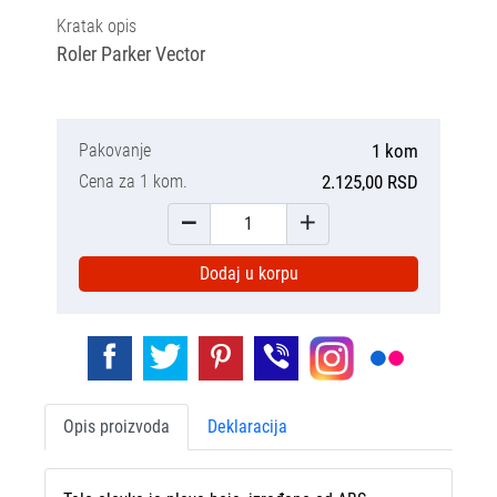
Kratak opis
Roler Parker Vector
Pakovanje
1 kom
Cena za 1 kom.
2.125,00 RSD
Dodaj u korpu
Opis proizvoda
Deklaracija