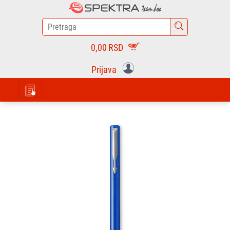
0,00
RSD
Prijava