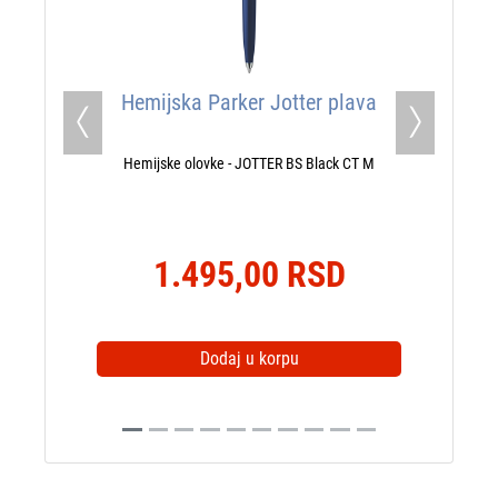
Hemijska Parker Jotter plava
Previous
Next
Hemijske olovke - JOTTER BS Black CT M
1.495,00 RSD
Dodaj u korpu