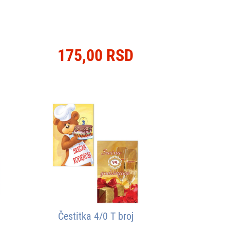
175,00 RSD
Čestitka 4/0 T broj