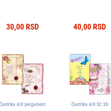
30,00 RSD
40,00 RSD
Čestitka 4/0 pergament
Čestitka 4/0 SC 3D