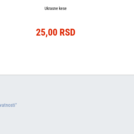
Ukrasne kese
25,00 RSD
ivatnosti"