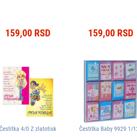
159,00 RSD
159,00 RSD
Čestitka 4/0 Z zlatotisk
Čestitka Baby 9929 1/