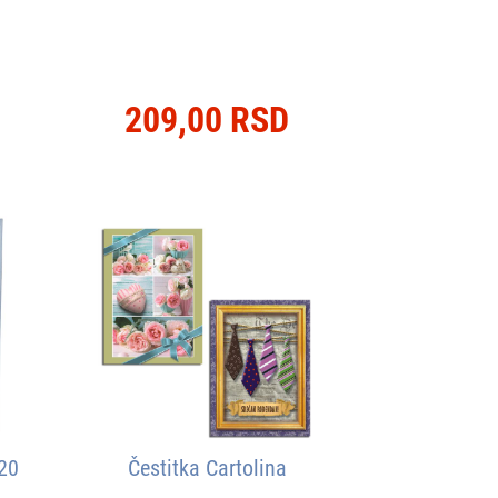
209,00 RSD
120
Čestitka Cartolina