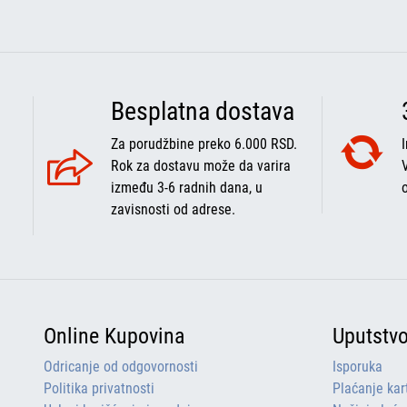
Besplatna dostava
Za porudžbine preko 6.000 RSD.
Rok za dostavu može da varira
između 3-6 radnih dana, u
zavisnosti od adrese.
Online Kupovina
Uputstv
Odricanje od odgovornosti
Isporuka
Politika privatnosti
Plaćanje ka