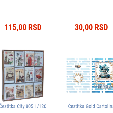
115,00 RSD
30,00 RSD
Čestitka City 805 1/120
Čestitka Gold Cartolin