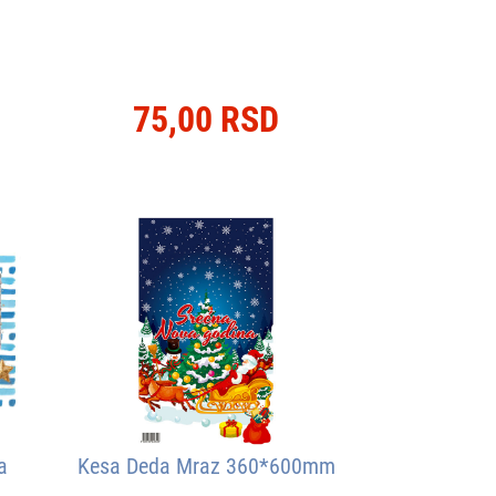
75,00 RSD
a
Kesa Deda Mraz 360*600mm